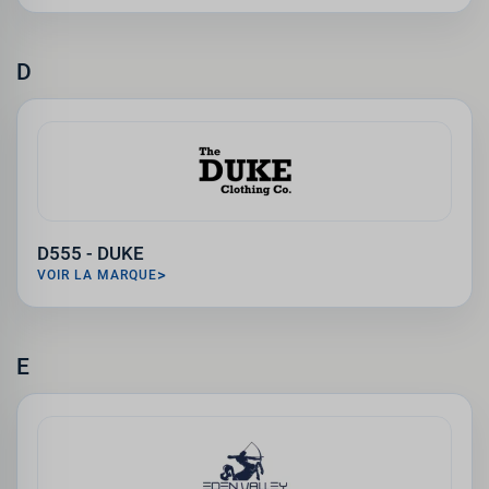
D
D555 - DUKE
VOIR LA MARQUE
E