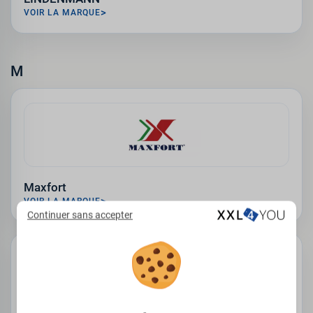
VOIR LA MARQUE
M
Maxfort
VOIR LA MARQUE
Continuer sans accepter