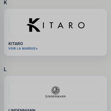
K
KITARO
VOIR LA MARQUE
L
LINDENMANN