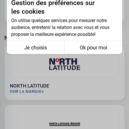
Gestion des préférences sur
Meantime
les cookies
VOIR LA MARQUE
On utilise quelques services pour mesurer notre
audience, entretenir la relation avec vous et vous
proposer la meilleure expérience possible!
N
Je choisis
Ok pour moi
NORTH LATITUDE
VOIR LA MARQUE