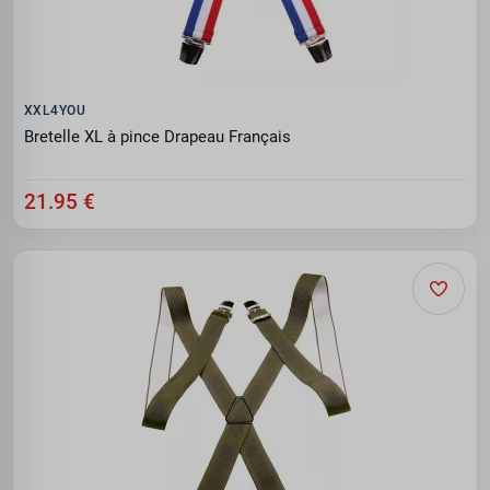
XXL4YOU
Bretelle XL à pince Drapeau Français
21.95 €