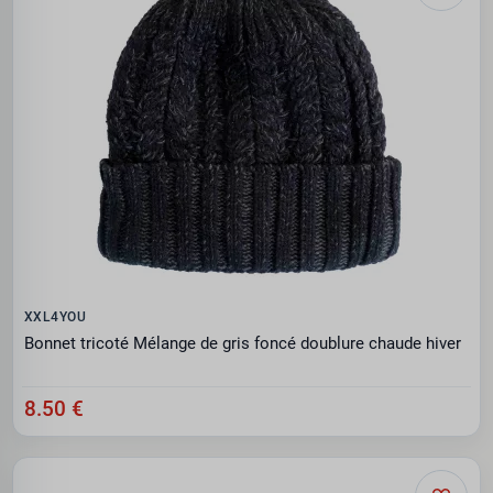
XXL4YOU
Bonnet tricoté Mélange de gris foncé doublure chaude hiver
8.50 €