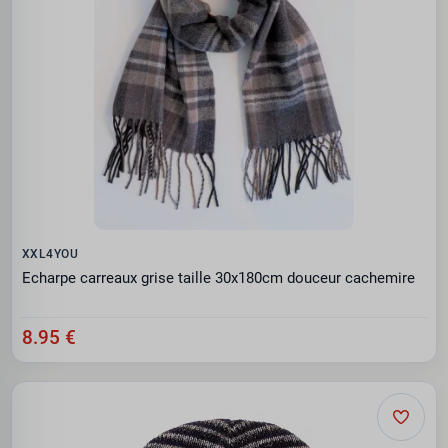
XXL4YOU
Echarpe carreaux grise taille 30x180cm douceur cachemire
8.95 €