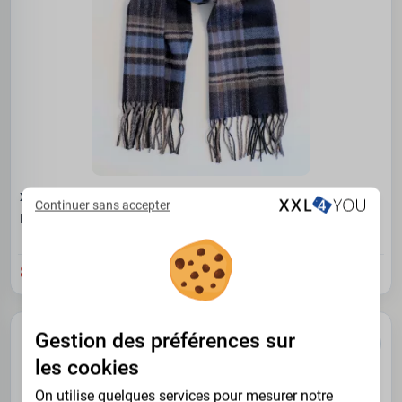
XXL4YOU
Continuer sans accepter
Echarpe carreaux bleue taille 30x180cm douceur cachemire
8.95 €
Gestion des préférences sur
les cookies
On utilise quelques services pour mesurer notre