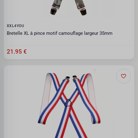
XXL4YOU
Bretelle XL à pince motif camouflage largeur 35mm
21.95 €