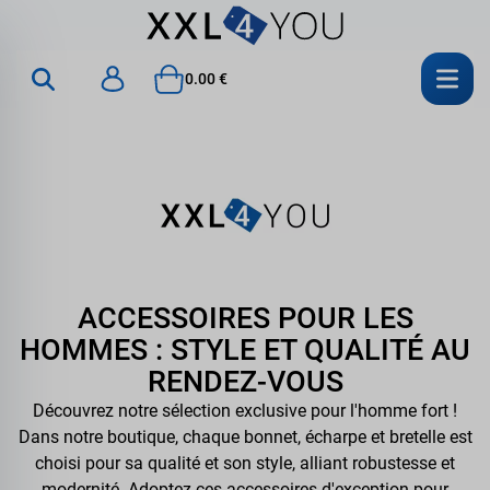
0.00 €
ACCESSOIRES POUR LES
HOMMES : STYLE ET QUALITÉ AU
RENDEZ-VOUS
Découvrez notre sélection exclusive pour l'homme fort !
Dans notre boutique, chaque bonnet, écharpe et bretelle est
choisi pour sa qualité et son style, alliant robustesse et
modernité. Adoptez ces accessoires d'exception pour