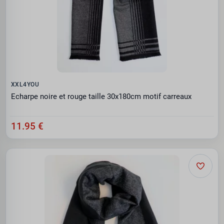
XXL4YOU
Echarpe noire et rouge taille 30x180cm motif carreaux
11.95 €