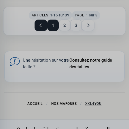
1-15 sur 39
1 sur 3
ARTICLES
PAGE
1
2
3
Une hésitation sur votre
Consultez notre guide
taille ?
des tailles
ACCUEIL
NOS MARQUES
XXL4YOU