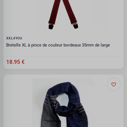
XXL4YOU
Bretelle XL à pince de couleur bordeaux 35mm de large
18.95 €