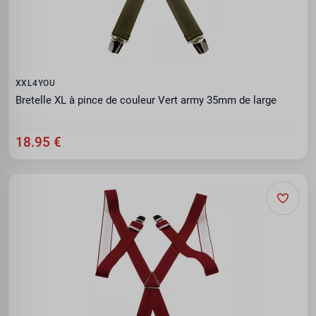
XXL4YOU
Bretelle XL à pince de couleur Vert army 35mm de large
18.95 €