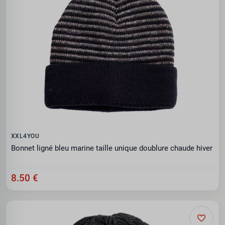
XXL4YOU
Bonnet ligné bleu marine taille unique doublure chaude hiver
8.50 €