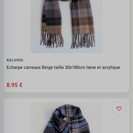
XXL4YOU
Echarpe carreaux Beige taille 30x180cm laine et acrylique
8.95 €