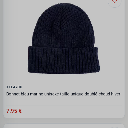
XXL4YOU
Bonnet bleu marine unisexe taille unique doublé chaud hiver
7.95 €