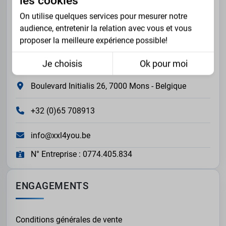
les cookies
On utilise quelques services pour mesurer notre
XXL4YOU SRL est une boutique en ligne de vente de
audience, entretenir la relation avec vous et vous
vêtements pour les hommes forts.
proposer la meilleure expérience possible!
Les visites se font uniquement sur rendez-vous.
Je choisis
Ok pour moi
Boulevard Initialis 26, 7000 Mons - Belgique
+32 (0)65 708913
info@xxl4you.be
N° Entreprise : 0774.405.834
ENGAGEMENTS
Conditions générales de vente