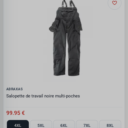
ABRAXAS
Salopette de travail noire multi-poches
99.95 €
4XL
5XL
6XL
7XL
8XL