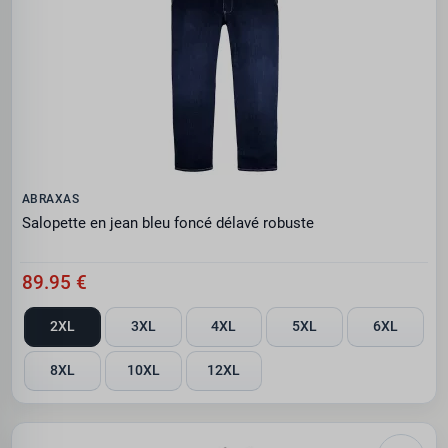
ABRAXAS
Salopette en jean bleu foncé délavé robuste
89.95 €
2XL
3XL
4XL
5XL
6XL
8XL
10XL
12XL