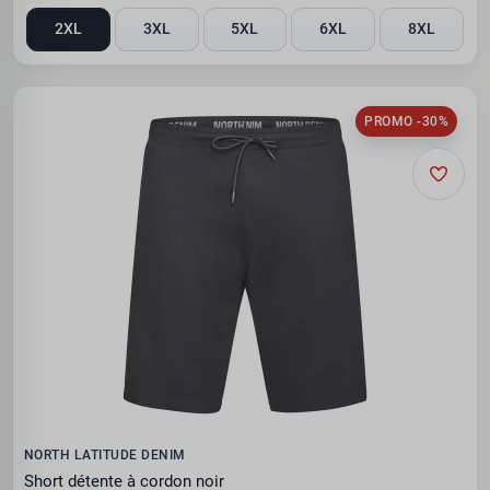
2XL
3XL
5XL
6XL
8XL
PROMO -30%
NORTH LATITUDE DENIM
Short détente à cordon noir