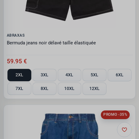
ABRAXAS
Bermuda jeans noir délavé taille élastiquée
59.95 €
2XL
3XL
4XL
5XL
6XL
7XL
8XL
10XL
12XL
PROMO -35%