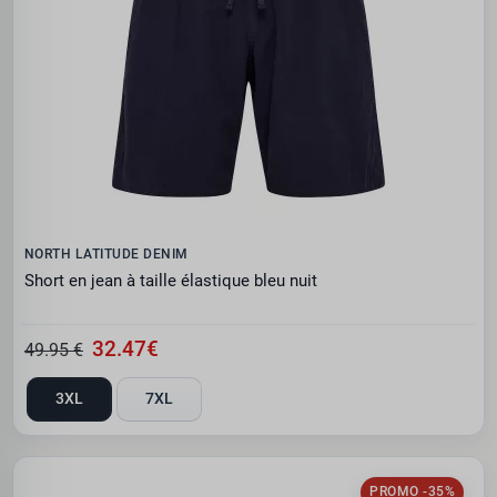
NORTH LATITUDE DENIM
Short en jean à taille élastique bleu nuit
32.47€
49.95 €
3XL
7XL
PROMO -35%