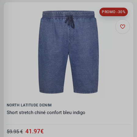
PROMO -30%
NORTH LATITUDE DENIM
Short stretch chiné confort bleu indigo
41.97€
59.95 €