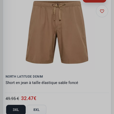
NORTH LATITUDE DENIM
Short en jean à taille élastique sable foncé
32.47€
49.95 €
3XL
8XL