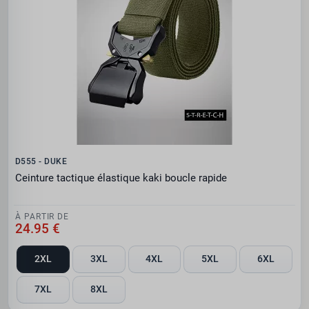
D555 - DUKE
Ceinture tactique élastique kaki boucle rapide
À PARTIR DE
24.95 €
2XL
3XL
4XL
5XL
6XL
7XL
8XL