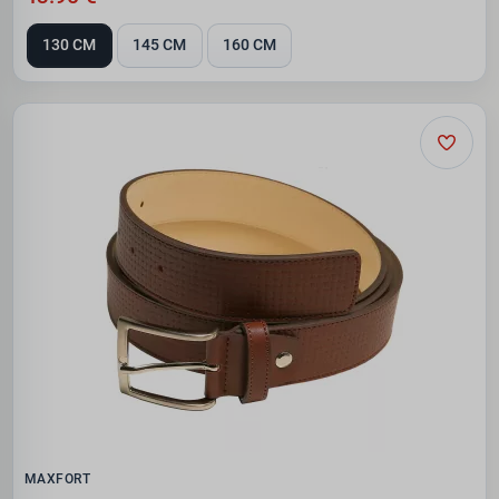
130 CM
145 CM
160 CM
MAXFORT