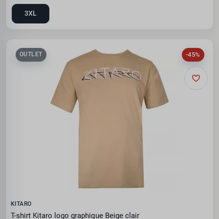
3XL
-45%
OUTLET
KITARO
T-shirt Kitaro logo graphique Beige clair