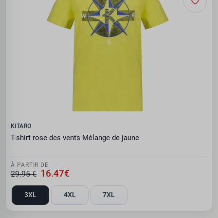
KITARO
T-shirt rose des vents Mélange de jaune
À PARTIR DE
16.47€
29.95 €
3XL
4XL
7XL