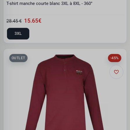
T-shirt manche courte blanc 3XL à 8XL - 360°
15.65€
28.45 €
3XL
-45%
OUTLET