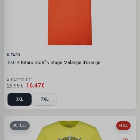
KITARO
T-shirt Kitaro motif vintage Mélange d'orange
À PARTIR DE
16.47€
29.95 €
3XL
7XL
-45%
OUTLET