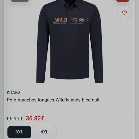
KITARO
Polo manches longues Wild Islands bleu nuit
36.82€
66.95 €
3XL
6XL