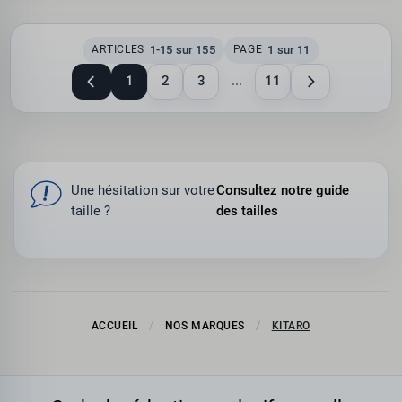
1-15 sur 155
1 sur 11
ARTICLES
PAGE
1
2
3
...
11
Une hésitation sur votre
Consultez notre guide
taille ?
des tailles
ACCUEIL
NOS MARQUES
KITARO