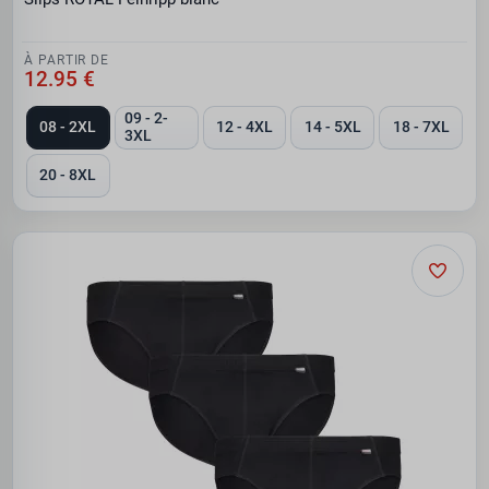
À PARTIR DE
12.95 €
09 - 2-
08 - 2XL
12 - 4XL
14 - 5XL
18 - 7XL
3XL
20 - 8XL