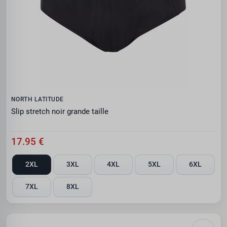
NORTH LATITUDE
Slip stretch noir grande taille
17.95 €
2XL
3XL
4XL
5XL
6XL
7XL
8XL