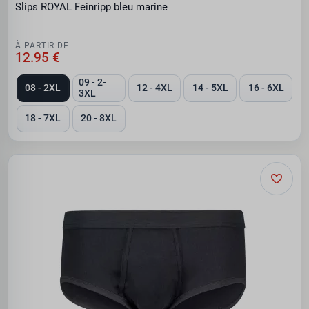
Slips ROYAL Feinripp bleu marine
À PARTIR DE
12.95 €
09 - 2-
08 - 2XL
12 - 4XL
14 - 5XL
16 - 6XL
3XL
18 - 7XL
20 - 8XL