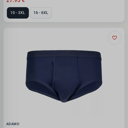
27.95 €
10 - 3XL
16 - 6XL
ADAMO