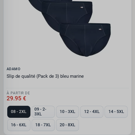
ADAMO
Slip de qualité (Pack de 3) bleu marine
À PARTIR DE
29.95 €
09 - 2-
08 - 2XL
10 - 3XL
12 - 4XL
14 - 5XL
3XL
16 - 6XL
18 - 7XL
20 - 8XL