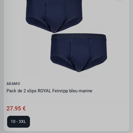
ADAMO
Pack de 2 slips ROYAL Feinripp bleu marine
27.95 €
10 - 3XL