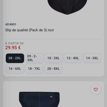
ADAMO
Slip de qualité (Pack de 3) noir
À PARTIR DE
29.95 €
09 - 2-
08 - 2XL
10 - 3XL
12 - 4XL
14 - 5XL
3XL
16 - 6XL
18 - 7XL
20 - 8XL