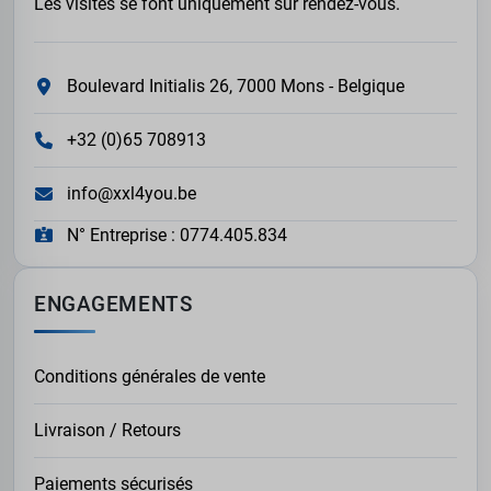
Les visites se font uniquement sur rendez-vous.
Boulevard Initialis 26, 7000 Mons - Belgique
+32 (0)65 708913
info@xxl4you.be
N° Entreprise : 0774.405.834
ENGAGEMENTS
Conditions générales de vente
Livraison / Retours
Paiements sécurisés