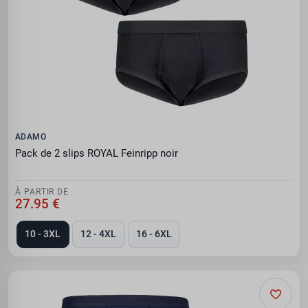
ADAMO
Pack de 2 slips ROYAL Feinripp noir
À PARTIR DE
27.95 €
10 - 3XL
12 - 4XL
16 - 6XL