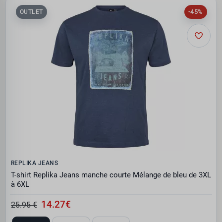
-45%
OUTLET
REPLIKA JEANS
T-shirt Replika Jeans manche courte Mélange de bleu de 3XL
à 6XL
14.27€
25.95 €