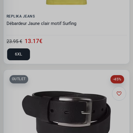
REPLIKA JEANS
Débardeur Jaune clair motif Surfing
13.17€
23.95 €
6XL
-45%
OUTLET