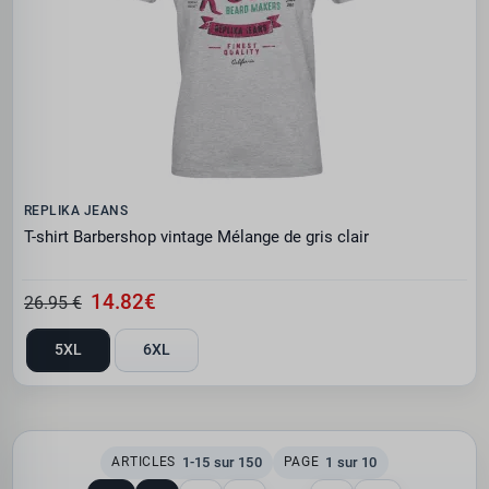
REPLIKA JEANS
T-shirt Barbershop vintage Mélange de gris clair
14.82€
26.95 €
5XL
6XL
1-15 sur 150
1 sur 10
ARTICLES
PAGE