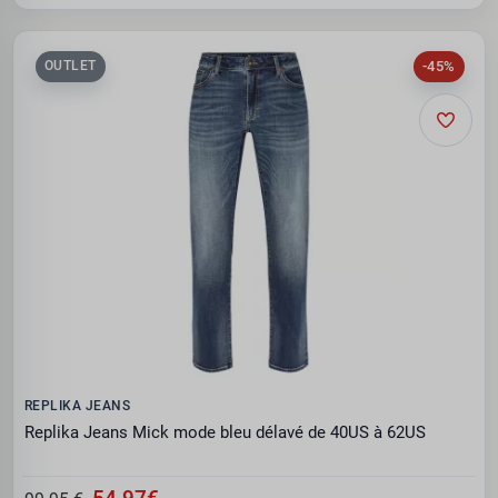
-45%
OUTLET
REPLIKA JEANS
Replika Jeans Mick mode bleu délavé de 40US à 62US