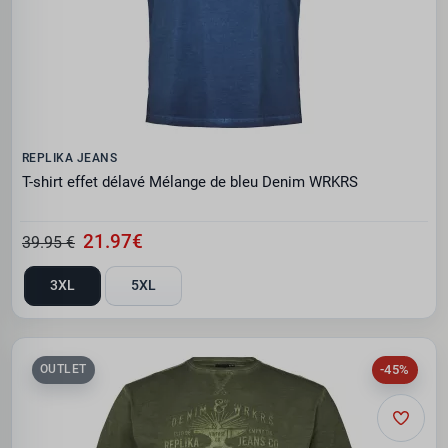
REPLIKA JEANS
T-shirt effet délavé Mélange de bleu Denim WRKRS
21.97€
39.95 €
3XL
5XL
-45%
OUTLET