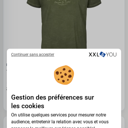
Continuer sans accepter
REPLIKA JEANS
T-shirt effet délavé Mélange de vert Denim WRKRS
21.97€
39.95 €
Gestion des préférences sur
7XL
les cookies
On utilise quelques services pour mesurer notre
audience, entretenir la relation avec vous et vous
-45%
OUTLET