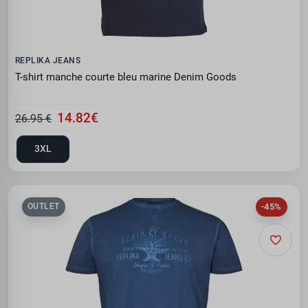
REPLIKA JEANS
T-shirt manche courte bleu marine Denim Goods
14.82€
26.95 €
3XL
-45%
OUTLET