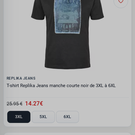
REPLIKA JEANS
T-shirt Replika Jeans manche courte noir de 3XL à 6XL
14.27€
25.95 €
3XL
5XL
6XL