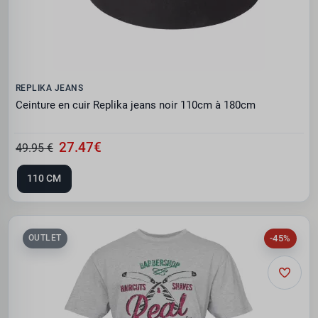
REPLIKA JEANS
Ceinture en cuir Replika jeans noir 110cm à 180cm
27.47€
49.95 €
110 CM
-45%
OUTLET