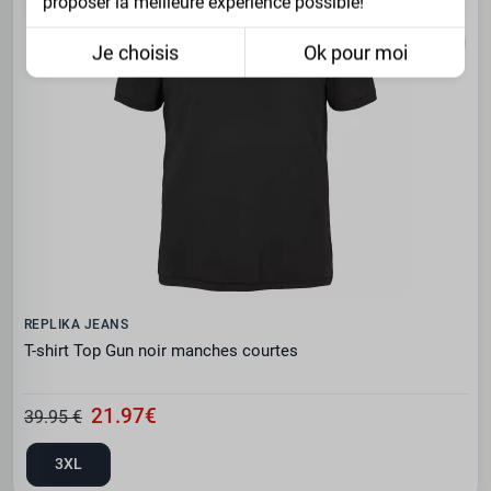
proposer la meilleure expérience possible!
Je choisis
Ok pour moi
REPLIKA JEANS
T-shirt Top Gun noir manches courtes
21.97€
39.95 €
3XL