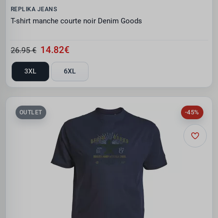
REPLIKA JEANS
T-shirt manche courte noir Denim Goods
14.82€
26.95 €
3XL
6XL
-45%
OUTLET