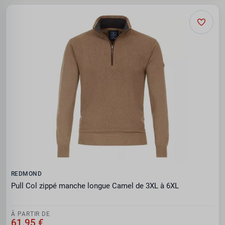
REDMOND
Pull Col zippé manche longue Camel de 3XL à 6XL
À PARTIR DE
61.95 €