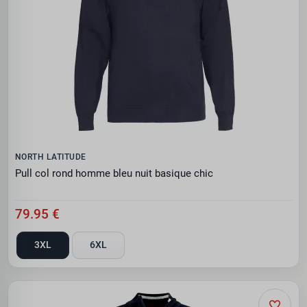
NORTH LATITUDE
Pull col rond homme bleu nuit basique chic
79.95 €
3XL
6XL