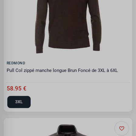
REDMOND
Pull Col zippé manche longue Brun Foncé de 3XL à 6XL
58.95 €
3XL