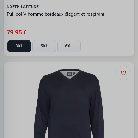
NORTH LATITUDE
Pull col V homme bordeaux élégant et respirant
79.95 €
3XL
5XL
6XL