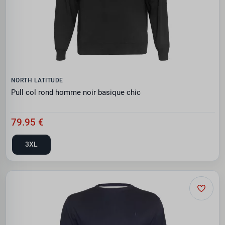
NORTH LATITUDE
Pull col rond homme noir basique chic
79.95 €
3XL