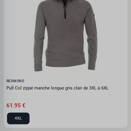
REDMOND
Pull Col zippé manche longue gris clair de 3XL à 6XL
61.95 €
4XL