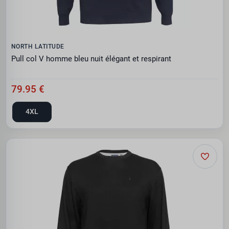
NORTH LATITUDE
Pull col V homme bleu nuit élégant et respirant
79.95 €
4XL