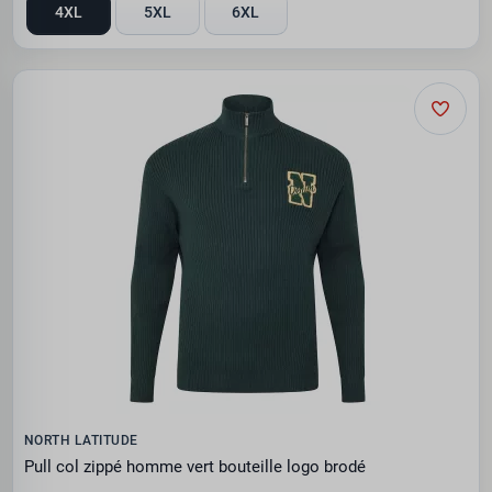
4XL
5XL
6XL
NORTH LATITUDE
Pull col zippé homme vert bouteille logo brodé