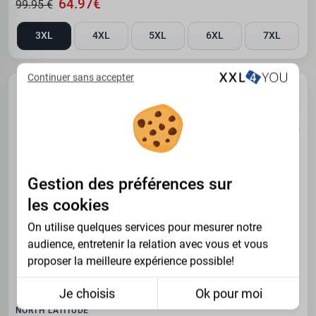
64.97€
99.95 €
3XL
4XL
5XL
6XL
7XL
Continuer sans accepter
PROMO -35%
Gestion des préférences sur
les cookies
On utilise quelques services pour mesurer notre
audience, entretenir la relation avec vous et vous
proposer la meilleure expérience possible!
Je choisis
Ok pour moi
NORTH LATITUDE