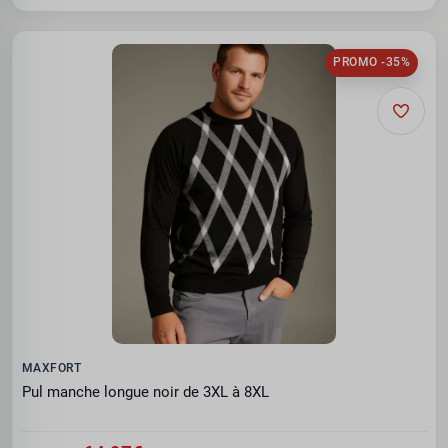
PROMO -35%
MAXFORT
Pul manche longue noir de 3XL à 8XL