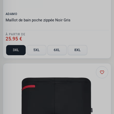
ADAMO
Maillot de bain poche zippée Noir Gris
À PARTIR DE
25.95 €
3XL
5XL
6XL
8XL