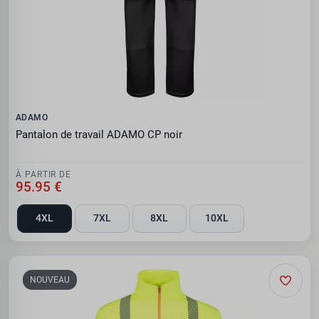
ADAMO
Pantalon de travail ADAMO CP noir
À PARTIR DE
95.95 €
4XL
7XL
8XL
10XL
NOUVEAU