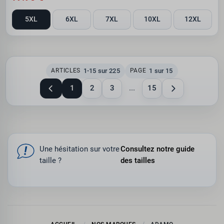
5XL
6XL
7XL
10XL
12XL
1-15 sur 225
1 sur 15
ARTICLES
PAGE
1
2
3
...
15
Une hésitation sur votre
Consultez notre guide
taille ?
des tailles