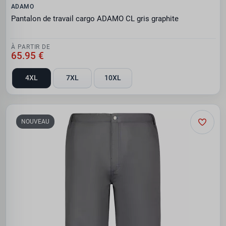
ADAMO
Pantalon de travail cargo ADAMO CL gris graphite
À PARTIR DE
65.95 €
4XL
7XL
10XL
NOUVEAU