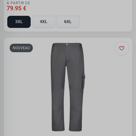
À PARTIR DE
79.95 €
3XL
4XL
6XL
NOUVEAU