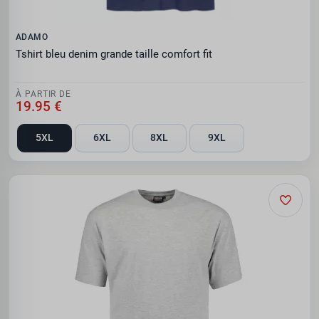
ADAMO
Tshirt bleu denim grande taille comfort fit
À PARTIR DE
19.95 €
5XL
6XL
8XL
9XL