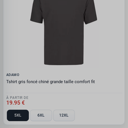
ADAMO
Tshirt gris foncé chiné grande taille comfort fit
À PARTIR DE
19.95 €
5XL
6XL
12XL