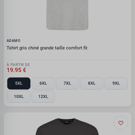
ADAMO
Tshirt gris chiné grande taille comfort fit
À PARTIR DE
19.95 €
5XL
6XL
7XL
8XL
9XL
10XL
12XL