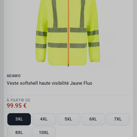
ADAMO
Veste softshell haute visibilité Jaune Fluo
À PARTIR DE
99.95 €
3XL
4XL
5XL
6XL
7XL
8XL
10XL