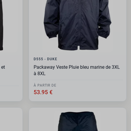
D555 - DUKE
 et
Packaway Veste Pluie bleu marine de 3XL
à 8XL
À PARTIR DE
53.95 €