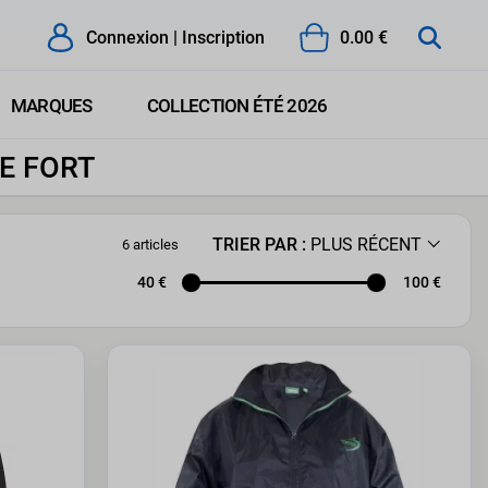
Connexion | Inscription
0.00 €
MARQUES
COLLECTION ÉTÉ 2026
E FORT
TRIER PAR :
PLUS RÉCENT
6 articles
40
100