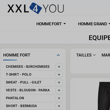
HOMME FORT
HOMME GRAND
EQUIP
HOMME FORT
TAILLES
MAR
+
CHEMISES - SURCHEMISES
+
T-SHIRT - POLO
+
SWEAT - PULL - GILET
+
VESTE - BLOUSON - PARKA
+
PANTALON
+
SHORT - BERMUDA