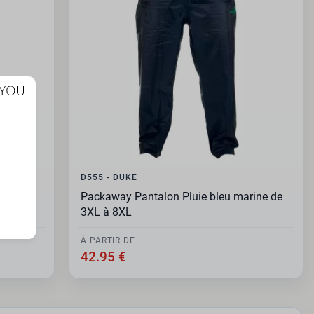
D555 - DUKE
3XL à
Packaway Pantalon Pluie bleu marine de
3XL à 8XL
À PARTIR DE
42.95 €