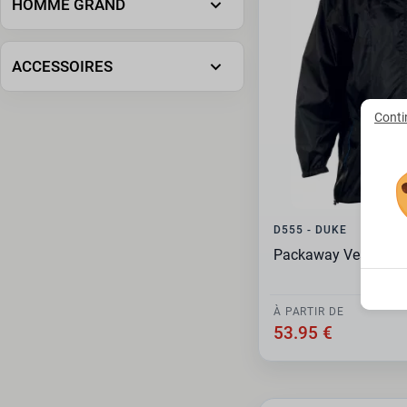
HOMME GRAND
ACCESSOIRES
Conti
D555 - DUKE
Packaway Veste Plui
À PARTIR DE
53.95 €