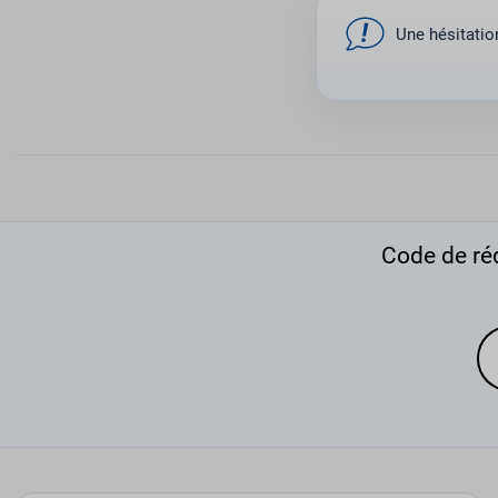
Une hésitation
Code de réd