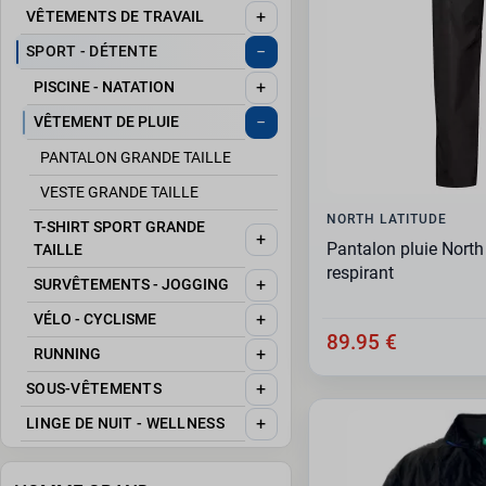
+
VÊTEMENTS DE TRAVAIL
−
SPORT - DÉTENTE
+
PISCINE - NATATION
−
VÊTEMENT DE PLUIE
PANTALON GRANDE TAILLE
VESTE GRANDE TAILLE
NORTH LATITUDE
T-SHIRT SPORT GRANDE
+
Pantalon pluie North
TAILLE
respirant
+
SURVÊTEMENTS - JOGGING
+
VÉLO - CYCLISME
89.95 €
+
RUNNING
+
SOUS-VÊTEMENTS
+
LINGE DE NUIT - WELLNESS