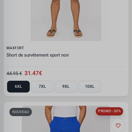
MAXFORT
Short de survêtement sport noir
31.47€
44.95 €
6XL
7XL
9XL
10XL
PROMO -30%
NOUVEAU