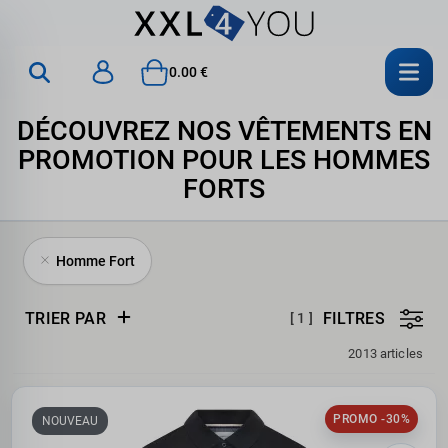
0.00 €
DÉCOUVREZ NOS VÊTEMENTS EN
PROMOTION POUR LES HOMMES
FORTS
Homme Fort
TRIER PAR
FILTRES
[ 1 ]
2013 articles
PROMO -30%
NOUVEAU