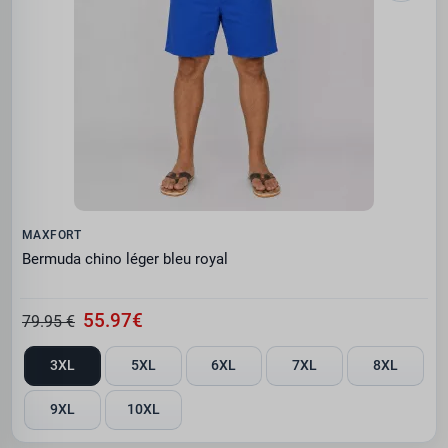
MAXFORT
Bermuda chino léger bleu royal
55.97€
79.95 €
3XL
5XL
6XL
7XL
8XL
9XL
10XL