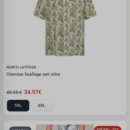
NORTH LATITUDE
Chemise feuillage vert olive
34.97€
49.95 €
5XL
6XL
PROMO -35%