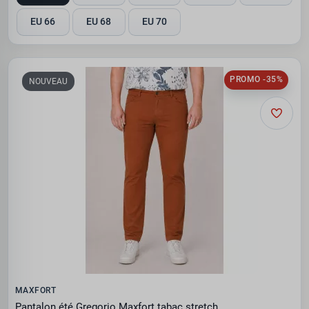
EU 66
EU 68
EU 70
PROMO -35%
NOUVEAU
MAXFORT
Pantalon été Gregorio Maxfort tabac stretch