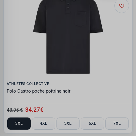
ATHLETES COLLECTIVE
Polo Castro poche poitrine noir
34.27€
48.95 €
3XL
4XL
5XL
6XL
7XL