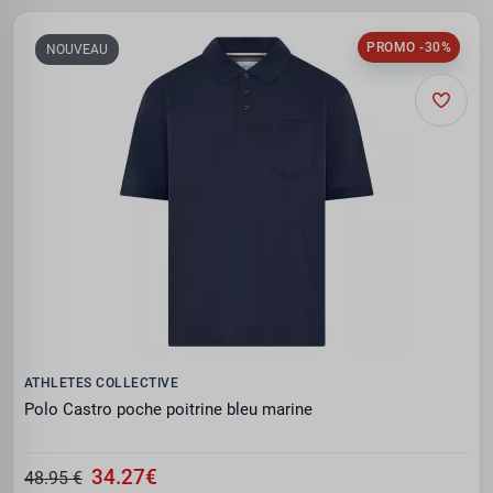
PROMO -30%
NOUVEAU
ATHLETES COLLECTIVE
Polo Castro poche poitrine bleu marine
34.27€
48.95 €