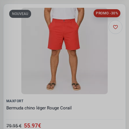
PROMO -30%
NOUVEAU
MAXFORT
Bermuda chino léger Rouge Corail
55.97€
79.95 €