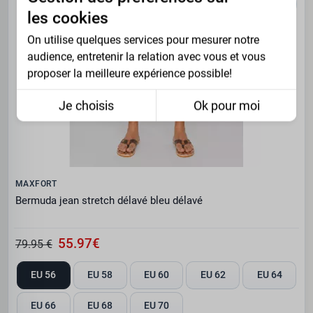
les cookies
On utilise quelques services pour mesurer notre
audience, entretenir la relation avec vous et vous
proposer la meilleure expérience possible!
Je choisis
Ok pour moi
MAXFORT
Bermuda jean stretch délavé bleu délavé
55.97€
79.95 €
EU 56
EU 58
EU 60
EU 62
EU 64
EU 66
EU 68
EU 70