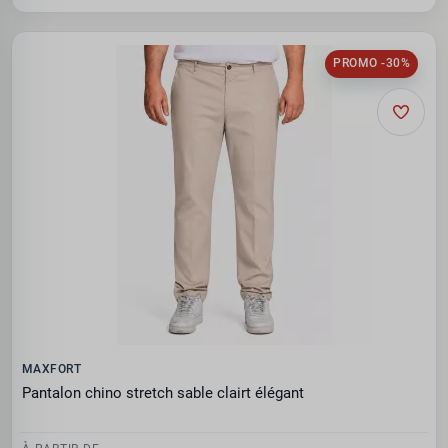
PROMO -30%
MAXFORT
Pantalon chino stretch sable clairt élégant