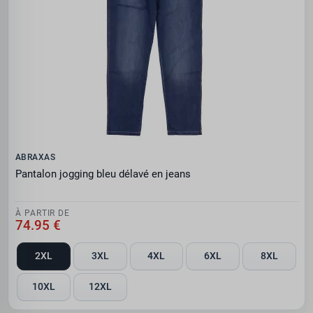
ABRAXAS
Pantalon jogging bleu délavé en jeans
À PARTIR DE
74.95 €
2XL
3XL
4XL
6XL
8XL
10XL
12XL