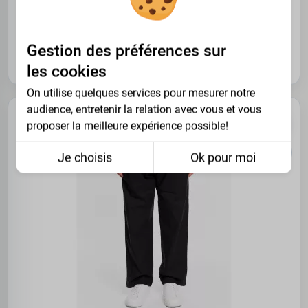
74.95 €
2XL
3XL
4XL
5XL
7XL
Gestion des préférences sur
10XL
12XL
les cookies
On utilise quelques services pour mesurer notre
audience, entretenir la relation avec vous et vous
PROMO -30%
proposer la meilleure expérience possible!
Je choisis
Ok pour moi