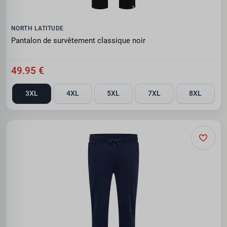
NORTH LATITUDE
Pantalon de survêtement classique noir
49.95 €
3XL
4XL
5XL
7XL
8XL