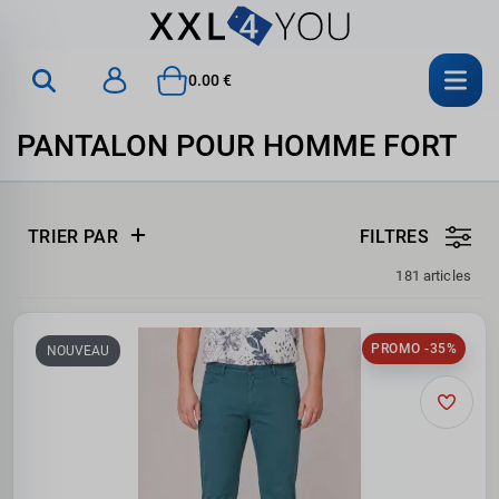
0.00 €
PANTALON POUR HOMME FORT
TRIER PAR
FILTRES
181 articles
PROMO -35%
NOUVEAU