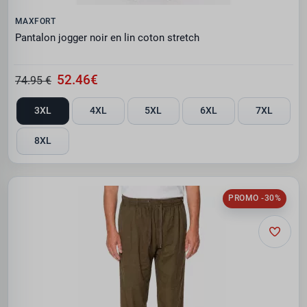
MAXFORT
Pantalon jogger noir en lin coton stretch
52.46€
74.95 €
3XL
4XL
5XL
6XL
7XL
8XL
PROMO -30%