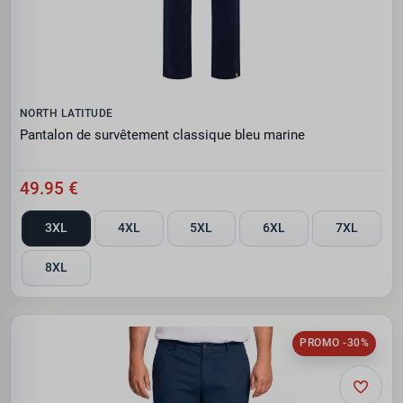
NORTH LATITUDE
Pantalon de survêtement classique bleu marine
49.95 €
3XL
4XL
5XL
6XL
7XL
8XL
PROMO -30%