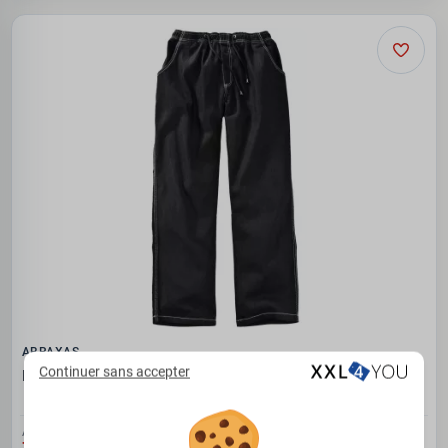
ABRAXAS
Continuer sans accepter
Pantalon jogging noir délavé en jeans
À PARTIR DE