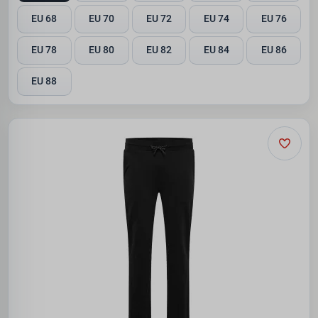
EU 68
EU 70
EU 72
EU 74
EU 76
EU 78
EU 80
EU 82
EU 84
EU 86
EU 88