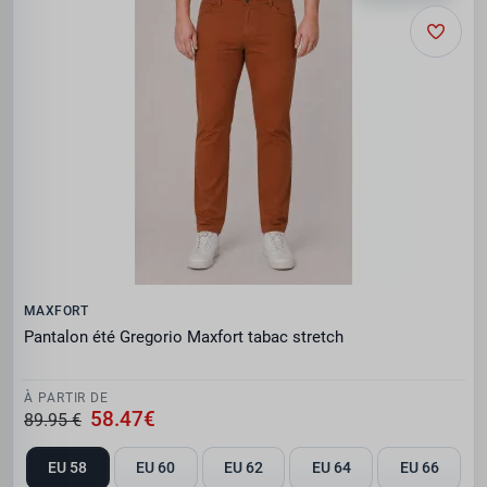
MAXFORT
Pantalon été Gregorio Maxfort tabac stretch
À PARTIR DE
58.47€
89.95 €
EU 58
EU 60
EU 62
EU 64
EU 66