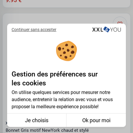
9.95 €
Continuer sans accepter
Gestion des préférences sur
les cookies
On utilise quelques services pour mesurer notre
audience, entretenir la relation avec vous et vous
proposer la meilleure expérience possible!
Je choisis
Ok pour moi
XXL4YOU
Bonnet Gris motif NewYork chaud et stylé