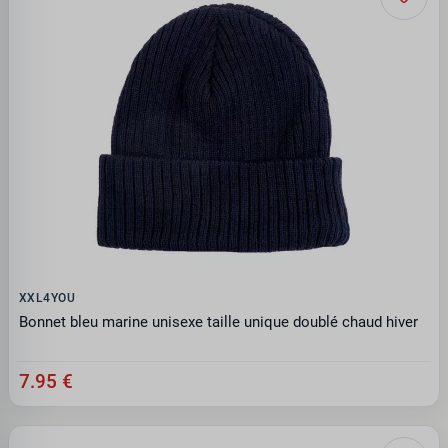
XXL4YOU
Bonnet bleu marine unisexe taille unique doublé chaud hiver
7.95 €