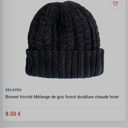
XXL4YOU
Bonnet tricoté Mélange de gris foncé doublure chaude hiver
8.50 €