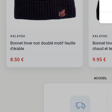
XXL4YOU
XXL4YOU
Bonnet hiver noir doublé motif feuille
Bonnet hiv
d'érable
chaud et t
8.50 €
9.95 €
ACCUEIL