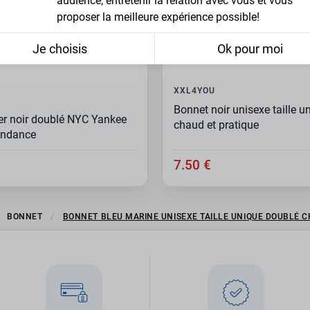
audience, entretenir la relation avec vous et vous
proposer la meilleure expérience possible!
Je choisis
Ok pour moi
XXL4YOU
Bonnet noir unisexe taille u
er noir doublé NYC Yankee
chaud et pratique
endance
7.50 €
BONNET
BONNET BLEU MARINE UNISEXE TAILLE UNIQUE DOUBLÉ C