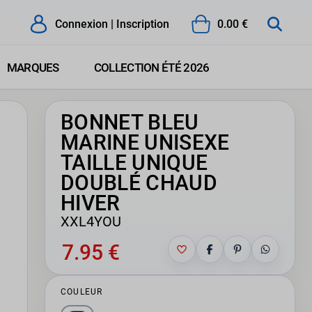
Connexion | Inscription
0.00 €
MARQUES
COLLECTION ÉTÉ 2026
BONNET BLEU
MARINE UNISEXE
TAILLE UNIQUE
DOUBLÉ CHAUD
HIVER
XXL4YOU
7.95 €
COULEUR