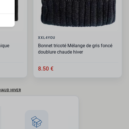
XXL4YOU
nique
Bonnet tricoté Mélange de gris foncé
doublure chaude hiver
8.50 €
HAUD HIVER