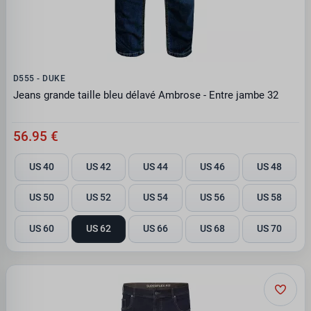
D555 - DUKE
Jeans grande taille bleu délavé Ambrose - Entre jambe 32
56.95 €
US 40
US 42
US 44
US 46
US 48
US 50
US 52
US 54
US 56
US 58
US 60
US 62
US 66
US 68
US 70