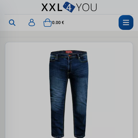
0.00 €