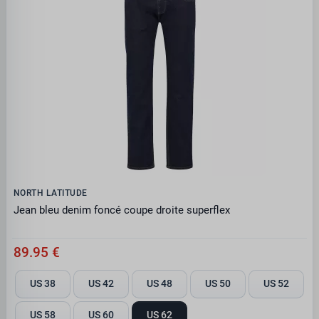
NORTH LATITUDE
Jean bleu denim foncé coupe droite superflex
89.95 €
US 38
US 42
US 48
US 50
US 52
US 58
US 60
US 62