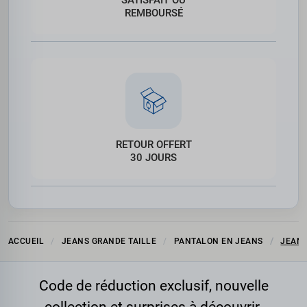
SATISFAIT OU
REMBOURSÉ
RETOUR OFFERT
30 JOURS
ACCUEIL
JEANS GRANDE TAILLE
PANTALON EN JEANS
JEANS
Code de réduction exclusif, nouvelle