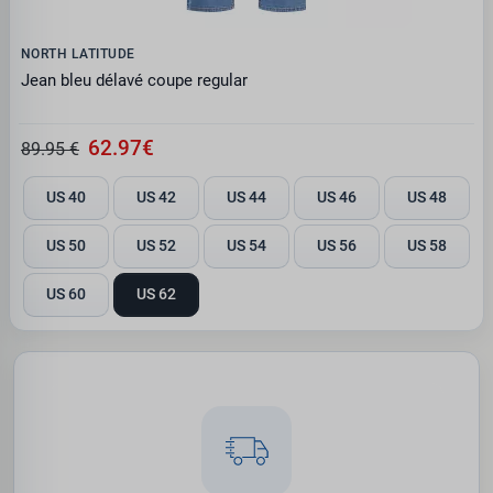
NORTH LATITUDE
Jean bleu délavé coupe regular
62.97€
89.95 €
US 40
US 42
US 44
US 46
US 48
US 50
US 52
US 54
US 56
US 58
US 60
US 62