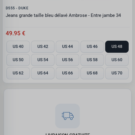
D555 - DUKE
Jeans grande taille bleu délavé Ambrose - Entre jambe 34
49.95 €
US 40
US 42
US 44
US 46
US 48
US 50
US 54
US 56
US 58
US 60
US 62
US 64
US 66
US 68
US 70