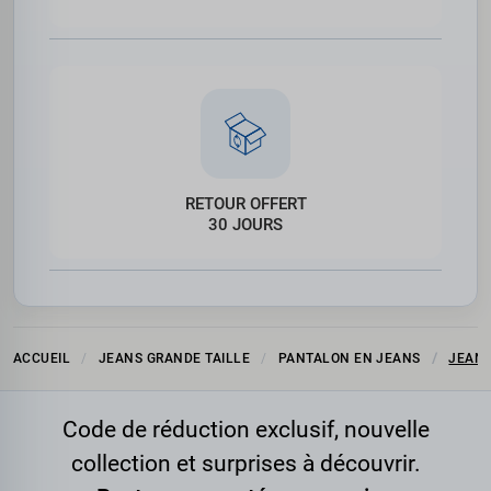
RETOUR OFFERT
30 JOURS
ACCUEIL
JEANS GRANDE TAILLE
PANTALON EN JEANS
JEANS
Code de réduction exclusif, nouvelle
collection et surprises à découvrir.