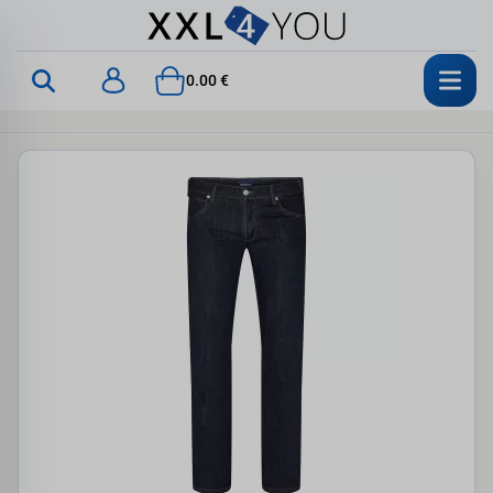
0.00 €