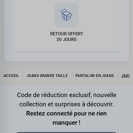
RETOUR OFFERT
30 JOURS
ACCUEIL
JEANS GRANDE TAILLE
PANTALON EN JEANS
JEANS
Code de réduction exclusif, nouvelle
collection et surprises à découvrir.
Restez connecté pour ne rien
manquer !