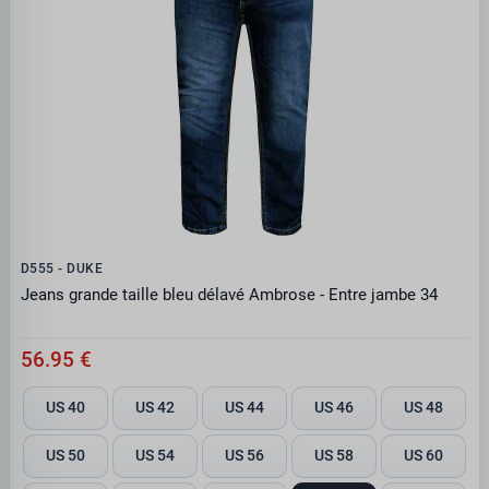
D555 - DUKE
Jeans grande taille bleu délavé Ambrose - Entre jambe 34
56.95 €
US 40
US 42
US 44
US 46
US 48
US 50
US 54
US 56
US 58
US 60