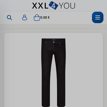
0.00 €