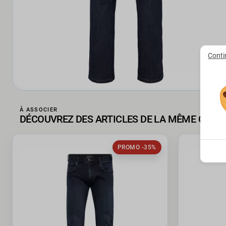
Conti
À ASSOCIER
DÉCOUVREZ DES ARTICLES DE LA MÊME COLL
PROMO -35%