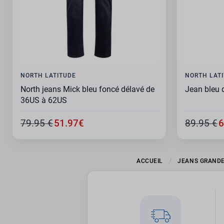
NORTH LATITUDE
NORTH LAT
North jeans Mick bleu foncé délavé de
Jean bleu 
36US à 62US
79.95 €
51.97€
89.95 €
6
ACCUEIL
JEANS GRANDE