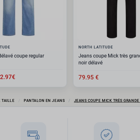
ITUDE
NORTH LATITUDE
délavé coupe regular
Jeans coupe Mick très grand
noir délavé
2.97€
79.95 €
 TAILLE
PANTALON EN JEANS
JEANS COUPE MICK TRÈS GRANDE