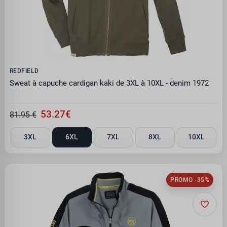
REDFIELD
Sweat à capuche cardigan kaki de 3XL à 10XL - denim 1972
53.27€
81.95 €
3XL
6XL
7XL
8XL
10XL
PROMO -35%