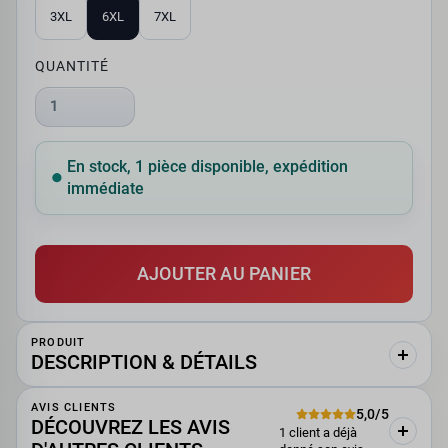
3XL
6XL
7XL
QUANTITÉ
1
En stock, 1 pièce disponible, expédition
immédiate
AJOUTER AU PANIER
PRODUIT
DESCRIPTION & DÉTAILS
AVIS CLIENTS
5,0/5
DÉCOUVREZ LES AVIS
1 client a déjà