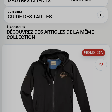
D'AUTRES CLIENTS
donné son avis
CONSEILS
GUIDE DES TAILLES
À ASSOCIER
DÉCOUVREZ DES ARTICLES DE LA MÊME
COLLECTION
PROMO -35%