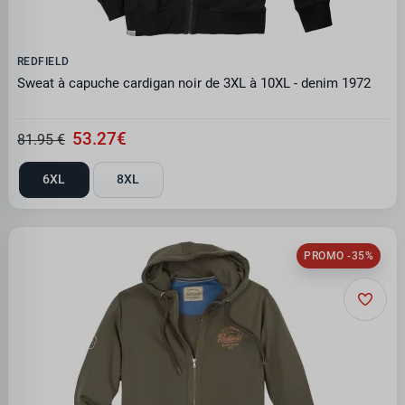
REDFIELD
Sweat à capuche cardigan noir de 3XL à 10XL - denim 1972
53.27€
81.95 €
6XL
8XL
PROMO -35%