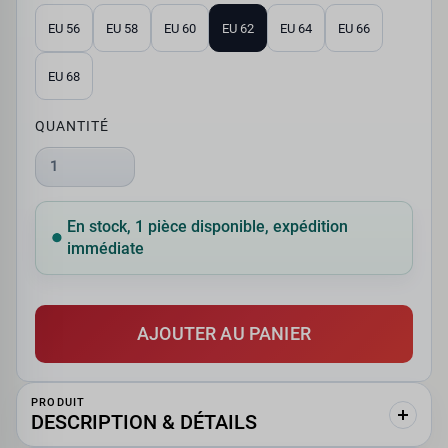
EU 56
EU 58
EU 60
EU 62
EU 64
EU 66
EU 68
QUANTITÉ
1
En stock, 1 pièce disponible, expédition
immédiate
AJOUTER AU PANIER
PRODUIT
DESCRIPTION & DÉTAILS