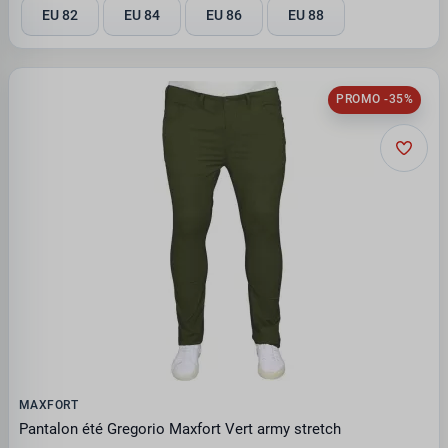
EU 82
EU 84
EU 86
EU 88
PROMO -35%
MAXFORT
Pantalon été Gregorio Maxfort Vert army stretch