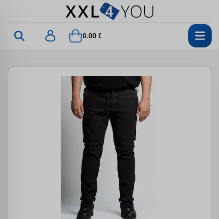
0.00 €