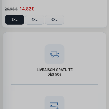
14.82€
26.95 €
3XL
4XL
6XL
LIVRAISON GRATUITE
DÈS 50€