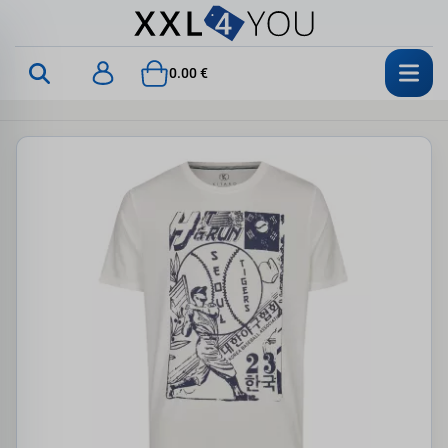
0.00 €