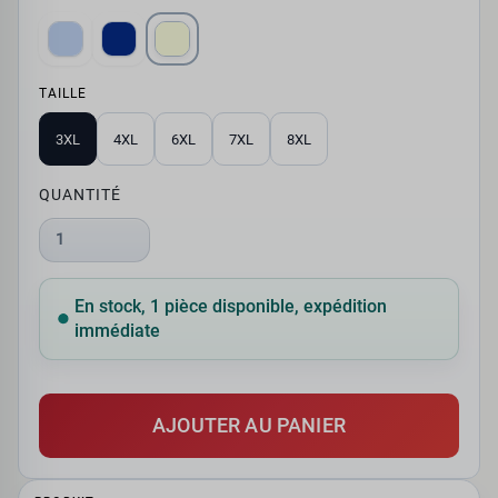
TAILLE
3XL
4XL
6XL
7XL
8XL
QUANTITÉ
1
En stock, 1 pièce disponible, expédition
immédiate
AJOUTER AU PANIER