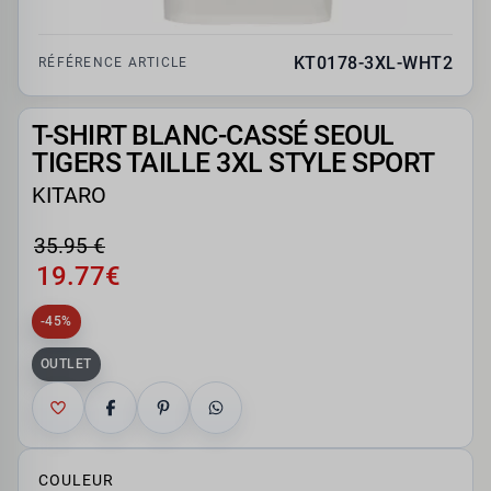
KT0178-3XL-WHT2
RÉFÉRENCE ARTICLE
T-SHIRT BLANC-CASSÉ SEOUL
TIGERS TAILLE 3XL STYLE SPORT
KITARO
35.95 €
19.77€
-45%
OUTLET
COULEUR