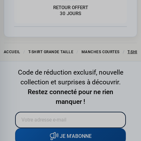
RETOUR OFFERT
30 JOURS
ACCUEIL
T-SHIRT GRANDE TAILLE
MANCHES COURTES
T-SHIR
Code de réduction exclusif, nouvelle
collection et surprises à découvrir.
Restez connecté pour ne rien
manquer !
JE M'ABONNE