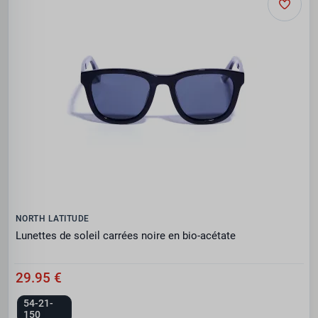
NORTH LATITUDE
Lunettes de soleil carrées noire en bio-acétate
29.95 €
54-21-
150