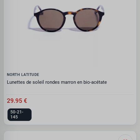
NORTH LATITUDE
Lunettes de soleil rondes marron en bio-acétate
29.95 €
50-21-
145