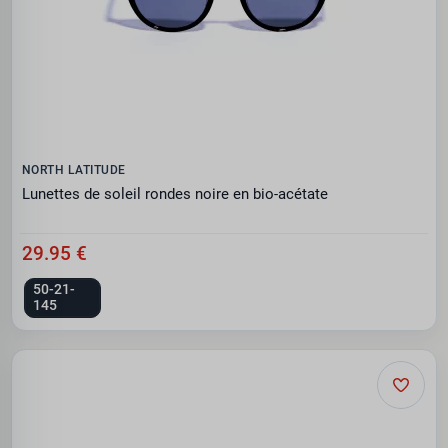
NORTH LATITUDE
Lunettes de soleil rondes noire en bio-acétate
29.95 €
50-21-
145