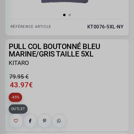
KT0076-5XL-NY
RÉFÉRENCE ARTICLE
PULL COL BOUTONNÉ BLEU
MARINE/GRIS TAILLE 5XL
KITARO
79.95 €
43.97€
-45%
OUTLET