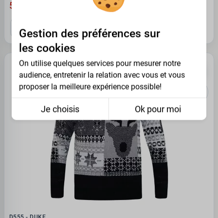
54.95 €
3XL
4XL
5XL
6XL
Gestion des préférences sur
les cookies
On utilise quelques services pour mesurer notre
PROMO -35%
audience, entretenir la relation avec vous et vous
proposer la meilleure expérience possible!
Je choisis
Ok pour moi
D555 - DUKE