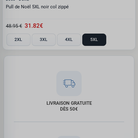
Pull de Noël 5XL noir col zippé
31.82€
48.95 €
2XL
3XL
4XL
5XL
LIVRAISON GRATUITE
DÈS 50€