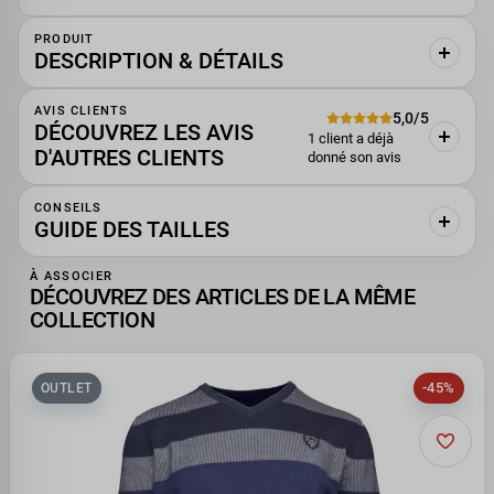
PRODUIT
DESCRIPTION & DÉTAILS
AVIS CLIENTS
5,0/5
DÉCOUVREZ LES AVIS
1 client a déjà
D'AUTRES CLIENTS
donné son avis
CONSEILS
GUIDE DES TAILLES
À ASSOCIER
DÉCOUVREZ DES ARTICLES DE LA MÊME
COLLECTION
-45%
OUTLET