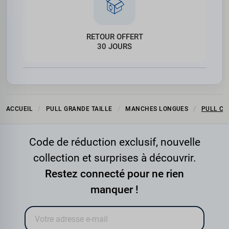
RETOUR OFFERT
30 JOURS
ACCUEIL
PULL GRANDE TAILLE
MANCHES LONGUES
PULL CO
Code de réduction exclusif, nouvelle
collection et surprises à découvrir.
Restez connecté pour ne rien
manquer !