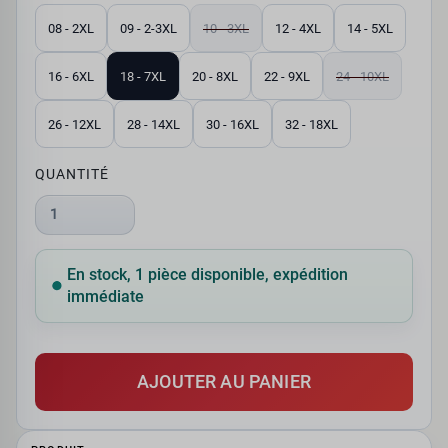
08 - 2XL
09 - 2-3XL
10 - 3XL
12 - 4XL
14 - 5XL
16 - 6XL
18 - 7XL
20 - 8XL
22 - 9XL
24 - 10XL
26 - 12XL
28 - 14XL
30 - 16XL
32 - 18XL
QUANTITÉ
1
En stock, 1 pièce disponible, expédition
immédiate
AJOUTER AU PANIER