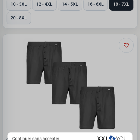
10 - 3XL
12 - 4XL
14 - 5XL
16 - 6XL
18 - 7XL
20 - 8XL
Continuer sans accepter
ADAMO