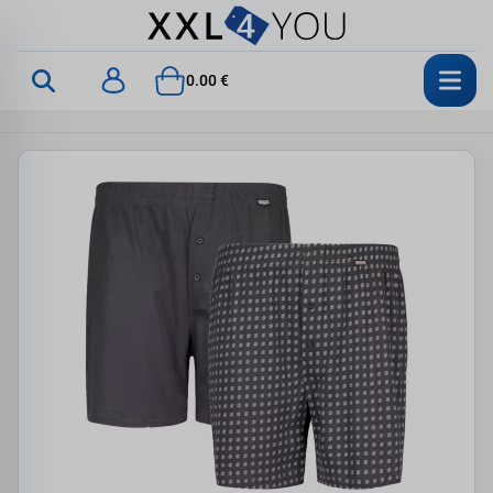
0.00 €