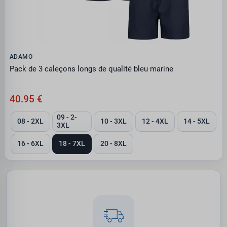
ADAMO
Pack de 3 caleçons longs de qualité bleu marine
40.95 €
09 - 2-
08 - 2XL
10 - 3XL
12 - 4XL
14 - 5XL
3XL
16 - 6XL
18 - 7XL
20 - 8XL