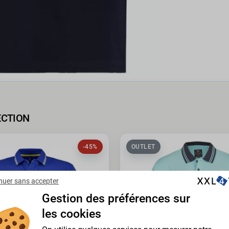
ECTION
-45%
OUTLET
nuer sans accepter
Gestion des préférences sur
les cookies