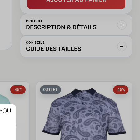
PRODUIT
DESCRIPTION & DÉTAILS
CONSEILS
GUIDE DES TAILLES
-45%
OUTLET
-45%