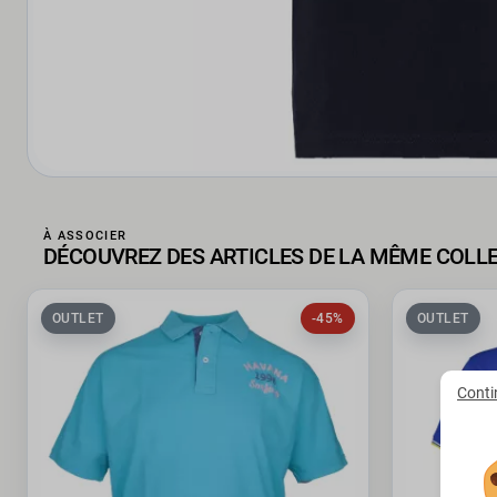
À ASSOCIER
DÉCOUVREZ DES ARTICLES DE LA MÊME COLL
OUTLET
-45%
OUTLET
Conti