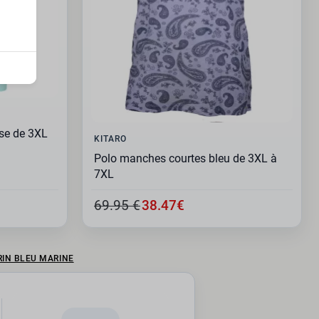
se de 3XL
KITARO
Polo manches courtes bleu de 3XL à
7XL
69.95 €
38.47€
RIN BLEU MARINE