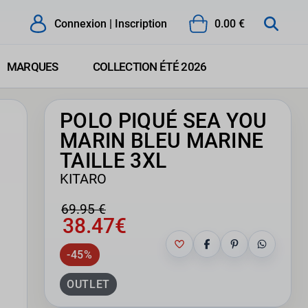
Connexion | Inscription
0.00 €
MARQUES
COLLECTION ÉTÉ 2026
POLO PIQUÉ SEA YOU
MARIN BLEU MARINE
TAILLE 3XL
KITARO
69.95 €
38.47€
-45%
OUTLET