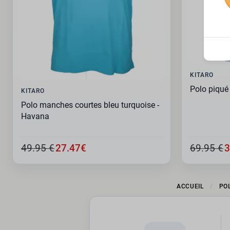
KITARO
Polo piqué
KITARO
Polo manches courtes bleu turquoise -
Havana
49.95 €
27.47€
69.95 €
3
ACCUEIL
PO