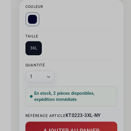
COULEUR
TAILLE
3XL
QUANTITÉ
En stock, 2 pièces disponibles,
expédition immédiate
KT0223-3XL-NY
RÉFÉRENCE ARTICLE
AJOUTER AU PANIER