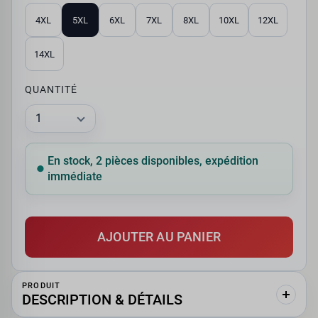
4XL
5XL
6XL
7XL
8XL
10XL
12XL
14XL
QUANTITÉ
En stock, 2 pièces disponibles, expédition
immédiate
AJOUTER AU PANIER
PRODUIT
DESCRIPTION & DÉTAILS