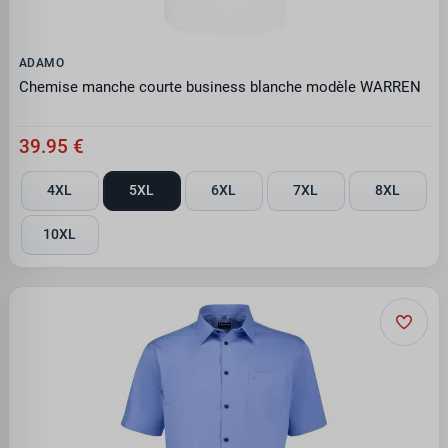
ADAMO
Chemise manche courte business blanche modèle WARREN
39.95 €
4XL
5XL
6XL
7XL
8XL
10XL