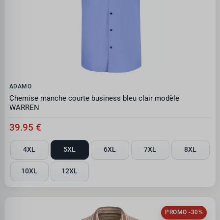
ADAMO
Chemise manche courte business bleu clair modèle
WARREN
39.95 €
4XL
5XL
6XL
7XL
8XL
10XL
12XL
PROMO -30%