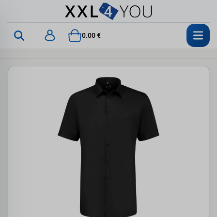
0.00 €