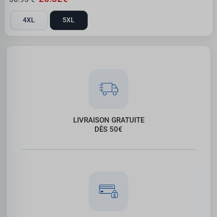
4XL
5XL
LIVRAISON GRATUITE
DÈS 50€