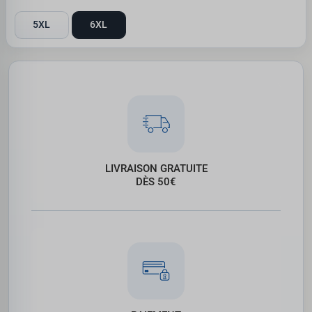
5XL
6XL
LIVRAISON GRATUITE
DÈS 50€