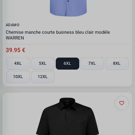
ADAMO
Chemise manche courte business bleu clair modèle
WARREN
39.95 €
4XL
5XL
6XL
7XL
8XL
10XL
12XL