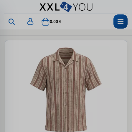
0.00 €