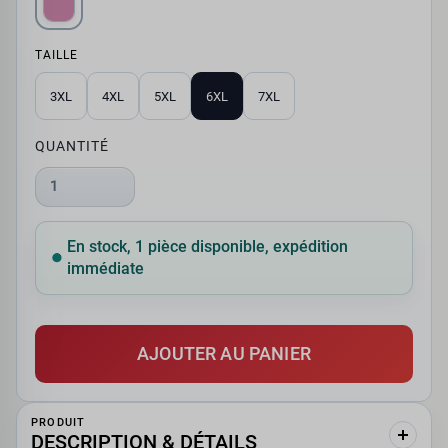
TAILLE
3XL
4XL
5XL
6XL
7XL
QUANTITÉ
1
En stock, 1 pièce disponible, expédition
immédiate
AJOUTER AU PANIER
PRODUIT
DESCRIPTION & DÉTAILS