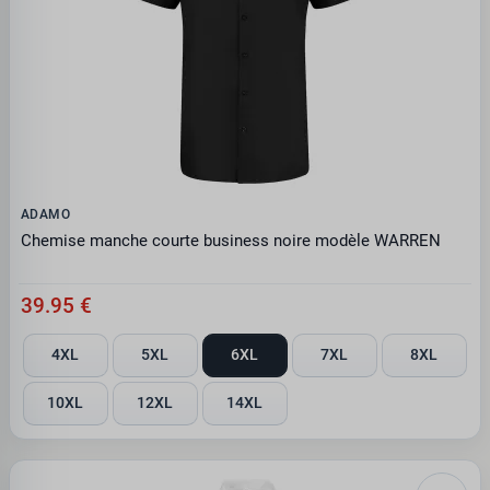
ADAMO
Chemise manche courte business noire modèle WARREN
39.95 €
4XL
5XL
6XL
7XL
8XL
10XL
12XL
14XL