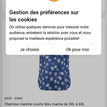
2XL
3XL
5XL
7XL
8XL
Gestion des préférences sur
les cookies
PROMO -35%
On utilise quelques services pour mesurer notre
audience, entretenir la relation avec vous et vous
proposer la meilleure expérience possible!
Je choisis
Ok pour moi
D555 - DUKE
Chemise manche courte bleu marine de 3XL à 6XL