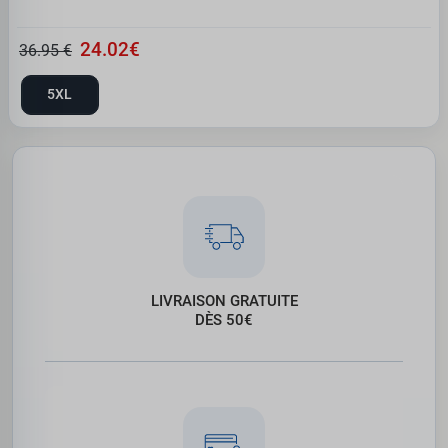
24.02€
36.95 €
5XL
LIVRAISON GRATUITE
DÈS 50€