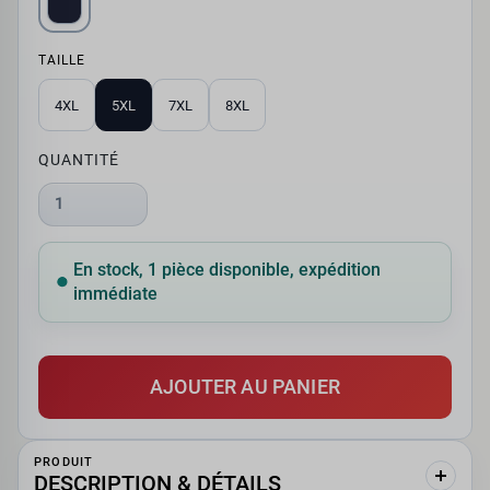
TAILLE
4XL
5XL
7XL
8XL
QUANTITÉ
1
En stock, 1 pièce disponible, expédition
immédiate
AJOUTER AU PANIER
PRODUIT
DESCRIPTION & DÉTAILS