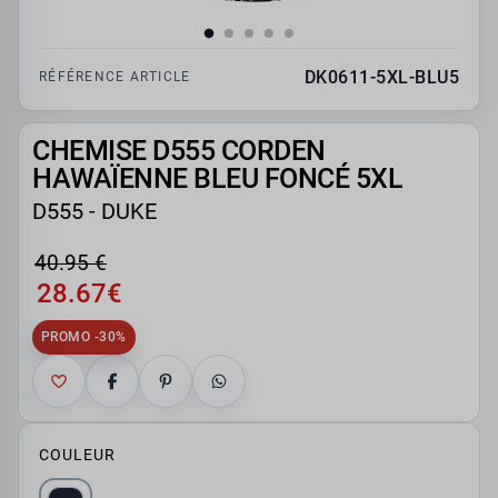
DK0611-5XL-BLU5
RÉFÉRENCE ARTICLE
CHEMISE D555 CORDEN
HAWAÏENNE BLEU FONCÉ 5XL
D555 - DUKE
40.95 €
28.67€
PROMO -30%
COULEUR