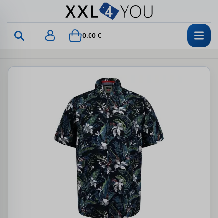
0.00 €