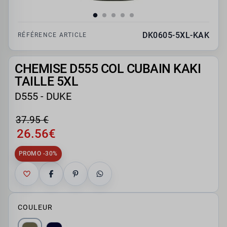
DK0605-5XL-KAK
RÉFÉRENCE ARTICLE
CHEMISE D555 COL CUBAIN KAKI
TAILLE 5XL
D555 - DUKE
37.95 €
26.56€
PROMO -30%
COULEUR