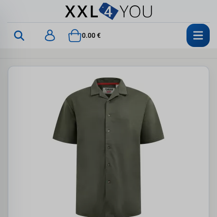
0.00 €