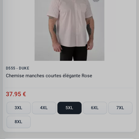
D555 - DUKE
Chemise manches courtes élégante Rose
37.95 €
3XL
4XL
5XL
6XL
7XL
8XL