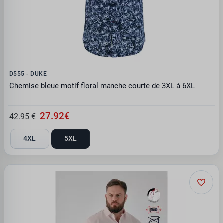
D555 - DUKE
Chemise bleue motif floral manche courte de 3XL à 6XL
27.92€
42.95 €
4XL
5XL