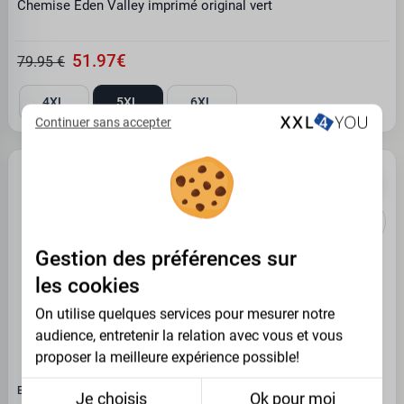
Chemise Eden Valley imprimé original vert
51.97€
79.95 €
4XL
5XL
6XL
Continuer sans accepter
PROMO -35%
Gestion des préférences sur
les cookies
On utilise quelques services pour mesurer notre
audience, entretenir la relation avec vous et vous
proposer la meilleure expérience possible!
EDEN VALLEY - CULTURE
Je choisis
Ok pour moi