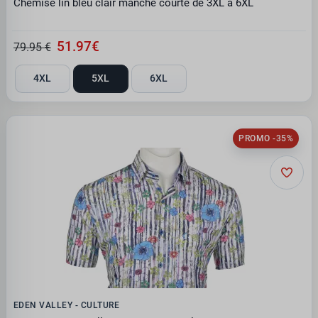
Chemise lin bleu clair manche courte de 3XL à 6XL
51.97€
79.95 €
4XL
5XL
6XL
PROMO -35%
EDEN VALLEY - CULTURE