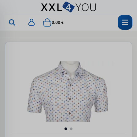
0.00 €