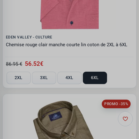
EDEN VALLEY - CULTURE
Chemise rouge clair manche courte lin coton de 2XL à 6XL
56.52€
86.95 €
2XL
3XL
4XL
6XL
PROMO -35%