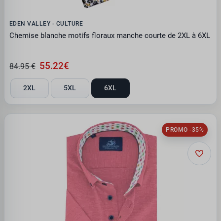
EDEN VALLEY - CULTURE
Chemise blanche motifs floraux manche courte de 2XL à 6XL
55.22€
84.95 €
2XL
5XL
6XL
PROMO -35%