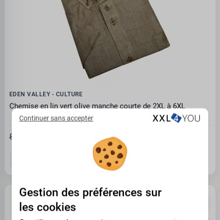
EDEN VALLEY - CULTURE
Chemise en lin vert olive manche courte de 2XL à 6XL
Continuer sans accepter
55.22€
84.95 €
2XL
3XL
6XL
Gestion des préférences sur
PROMO -35%
les cookies