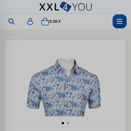
0.00 €