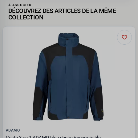
À ASSOCIER
DÉCOUVREZ DES ARTICLES DE LA MÊME
COLLECTION
ADAMO
Veste 3 en 1 ADAMO bleu denim imperméable