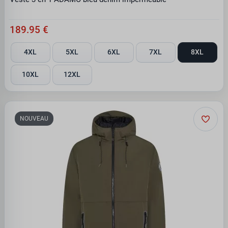
189.95 €
4XL
5XL
6XL
7XL
8XL
10XL
12XL
NOUVEAU