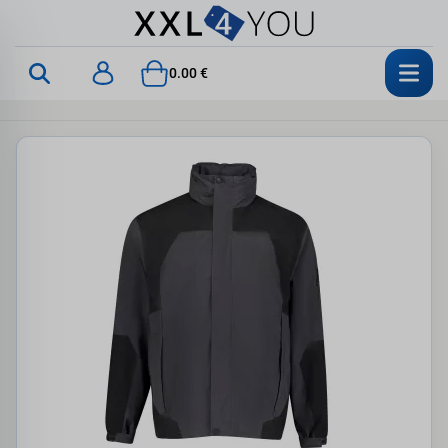
0.00 €