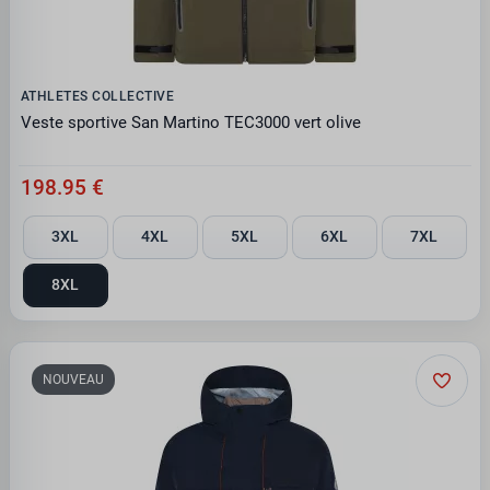
ATHLETES COLLECTIVE
Veste sportive San Martino TEC3000 vert olive
198.95 €
3XL
4XL
5XL
6XL
7XL
8XL
NOUVEAU