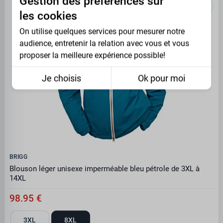
Gestion des préférences sur
les cookies
On utilise quelques services pour mesurer notre
audience, entretenir la relation avec vous et vous
proposer la meilleure expérience possible!
Je choisis
Ok pour moi
BRIGG
Blouson léger unisexe imperméable bleu pétrole de 3XL à
14XL
98.95 €
3XL
8XL