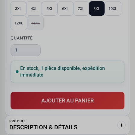
3XL
4XL
5XL
6XL
7XL
8XL
10XL
12XL
14XL
QUANTITÉ
1
En stock, 1 pièce disponible, expédition
immédiate
AJOUTER AU PANIER
PRODUIT
DESCRIPTION & DÉTAILS