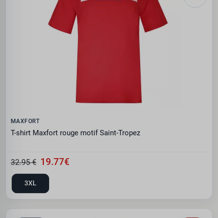
MAXFORT
T-shirt Maxfort rouge motif Saint-Tropez
19.77€
32.95 €
3XL