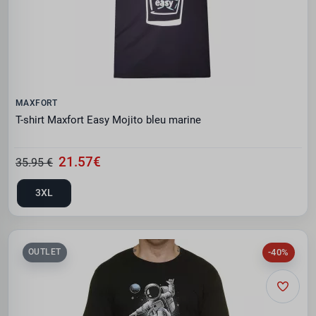
MAXFORT
T-shirt Maxfort Easy Mojito bleu marine
21.57€
35.95 €
3XL
-40%
OUTLET