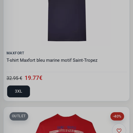
MAXFORT
T-shirt Maxfort bleu marine motif Saint-Tropez
19.77€
32.95 €
3XL
-40%
OUTLET