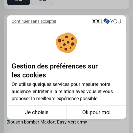
Continuer sans accepter
-40%
OUTLET
Gestion des préférences sur
les cookies
On utilise quelques services pour mesurer notre
audience, entretenir la relation avec vous et vous
proposer la meilleure expérience possible!
Je choisis
Ok pour moi
MAXFORT
Blouson bomber Maxfort Easy Vert army