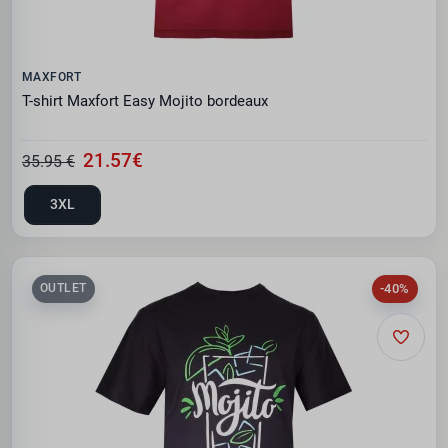
MAXFORT
T-shirt Maxfort Easy Mojito bordeaux
21.57€
35.95 €
3XL
-40%
OUTLET