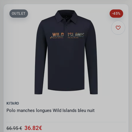
-45%
OUTLET
KITARO
Polo manches longues Wild Islands bleu nuit
36.82€
66.95 €