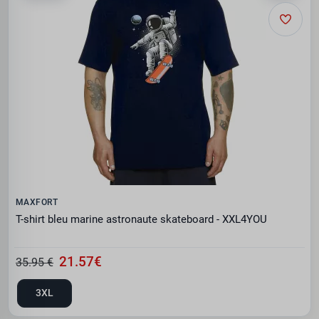
MAXFORT
T-shirt bleu marine astronaute skateboard - XXL4YOU
21.57€
35.95 €
3XL