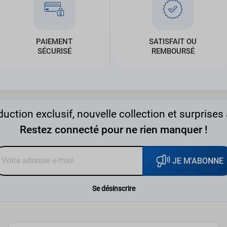
PAIEMENT
SATISFAIT OU
SÉCURISÉ
REMBOURSÉ
uction exclusif, nouvelle collection et surprises 
Restez connecté pour ne rien manquer !
JE M'ABONNE
Se désinscrire