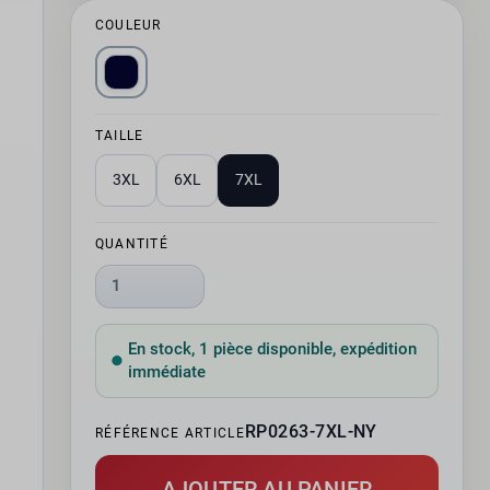
COULEUR
TAILLE
3XL
6XL
7XL
QUANTITÉ
1
En stock, 1 pièce disponible, expédition
immédiate
RP0263-7XL-NY
RÉFÉRENCE ARTICLE
AJOUTER AU PANIER