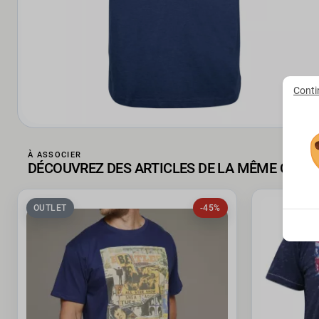
Conti
À ASSOCIER
DÉCOUVREZ DES ARTICLES DE LA MÊME COLL
OUTLET
-45%