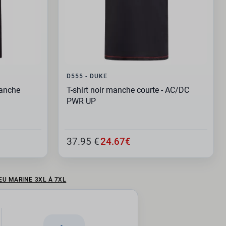
D555 - DUKE
manche
T-shirt noir manche courte - AC/DC
PWR UP
37.95 €
24.67€
LEU MARINE 3XL À 7XL