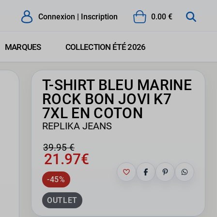
Connexion | Inscription
0.00 €
MARQUES
COLLECTION ÉTÉ 2026
T-SHIRT BLEU MARINE
ROCK BON JOVI K7
7XL EN COTON
REPLIKA JEANS
39.95 €
21.97€
-45%
OUTLET