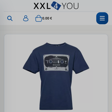
0.00 €