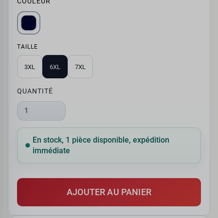
COULEUR
TAILLE
3XL
6XL
7XL
QUANTITÉ
1
En stock, 1 pièce disponible, expédition
immédiate
AJOUTER AU PANIER