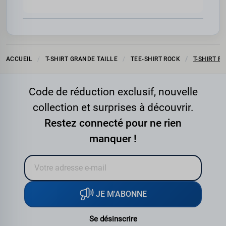
ACCUEIL
T-SHIRT GRANDE TAILLE
TEE-SHIRT ROCK
T-SHIRT R
Code de réduction exclusif, nouvelle
collection et surprises à découvrir.
Restez connecté pour ne rien
manquer !
JE M'ABONNE
Se désinscrire