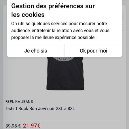
Gestion des préférences sur
les cookies
-45%
OUTLET
On utilise quelques services pour mesurer notre
audience, entretenir la relation avec vous et vous
proposer la meilleure expérience possible!
Je choisis
Ok pour moi
REPLIKA JEANS
T-shirt Rock Bon Jovi noir 2XL à 8XL
21.97€
39.95 €