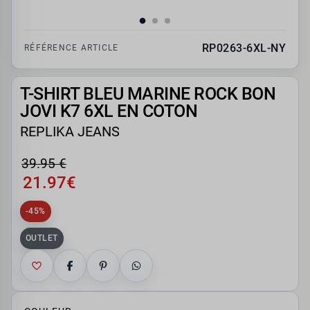
RP0263-6XL-NY
RÉFÉRENCE ARTICLE
T-SHIRT BLEU MARINE ROCK BON
JOVI K7 6XL EN COTON
REPLIKA JEANS
39.95 €
21.97€
-45%
OUTLET