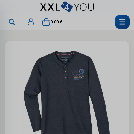
0.00 €