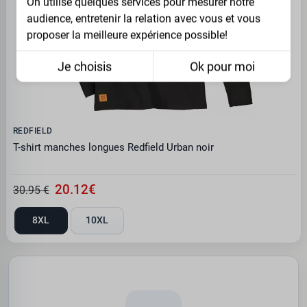
On utilise quelques services pour mesurer notre
audience, entretenir la relation avec vous et vous
proposer la meilleure expérience possible!
Je choisis
Ok pour moi
REDFIELD
T-shirt manches longues Redfield Urban noir
20.12€
30.95 €
8XL
10XL