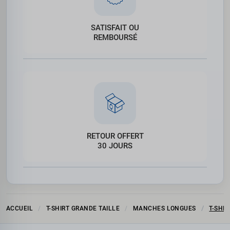
SATISFAIT OU
REMBOURSÉ
RETOUR OFFERT
30 JOURS
ACCUEIL
T-SHIRT GRANDE TAILLE
MANCHES LONGUES
T-SHI