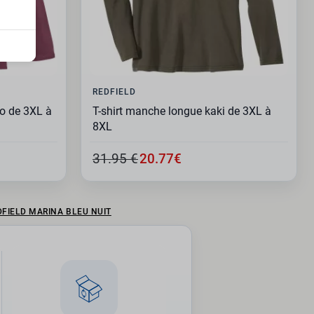
REDFIELD
lo de 3XL à
T-shirt manche longue kaki de 3XL à
8XL
31.95 €
20.77€
FIELD MARINA BLEU NUIT