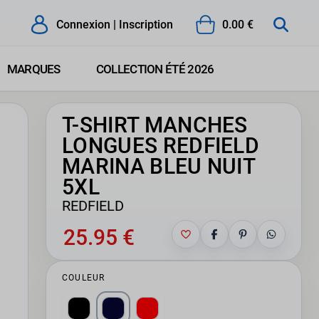
Connexion | Inscription
0.00 €
MARQUES
COLLECTION ÉTÉ 2026
T-SHIRT MANCHES
LONGUES REDFIELD
MARINA BLEU NUIT
5XL
REDFIELD
25.95 €
COULEUR