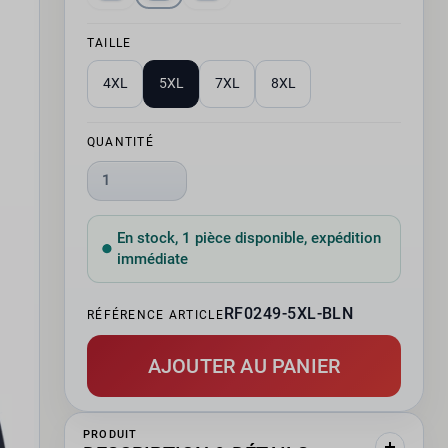
TAILLE
4XL
5XL
7XL
8XL
QUANTITÉ
1
En stock, 1 pièce disponible, expédition
immédiate
RF0249-5XL-BLN
RÉFÉRENCE ARTICLE
AJOUTER AU PANIER
PRODUIT