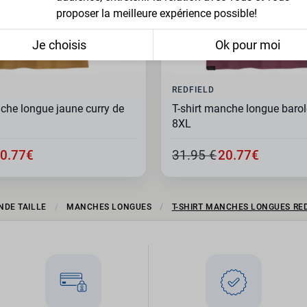
proposer la meilleure expérience possible!
Je choisis
Ok pour moi
REDFIELD
nche longue jaune curry de
T-shirt manche longue baro
8XL
0.77€
31.95 €
20.77€
NDE TAILLE
MANCHES LONGUES
T-SHIRT MANCHES LONGUES RED