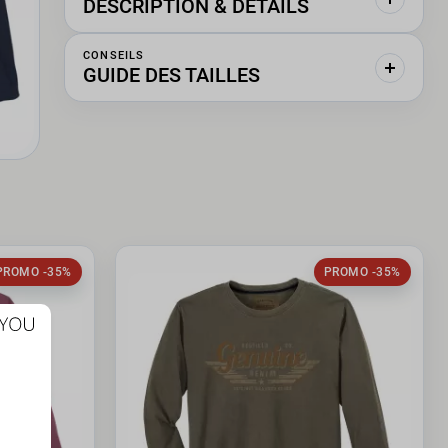
DESCRIPTION & DÉTAILS
CONSEILS
GUIDE DES TAILLES
PROMO -35%
PROMO -35%