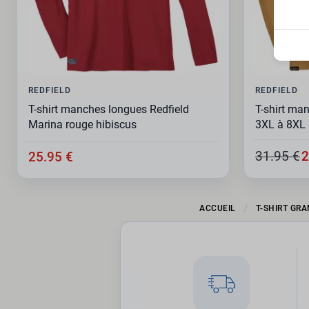
REDFIELD
REDFIELD
T-shirt manches longues Redfield
T-shirt ma
Marina rouge hibiscus
3XL à 8XL
31.95 €
2
25.95 €
ACCUEIL
T-SHIRT GRA