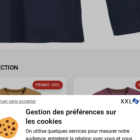
ECTION
PROMO -35%
nuer sans accepter
Gestion des préférences sur
les cookies
On utilise quelques services pour mesurer notre
audience, entretenir la relation avec vous et vous