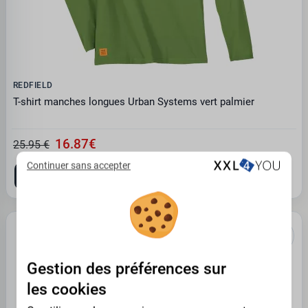
REDFIELD
T-shirt manches longues Urban Systems vert palmier
16.87€
25.95 €
Continuer sans accepter
3XL
4XL
7XL
10XL
Gestion des préférences sur
les cookies