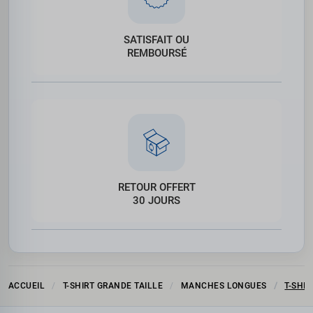
SATISFAIT OU
REMBOURSÉ
RETOUR OFFERT
30 JOURS
ACCUEIL
T-SHIRT GRANDE TAILLE
MANCHES LONGUES
T-SHI