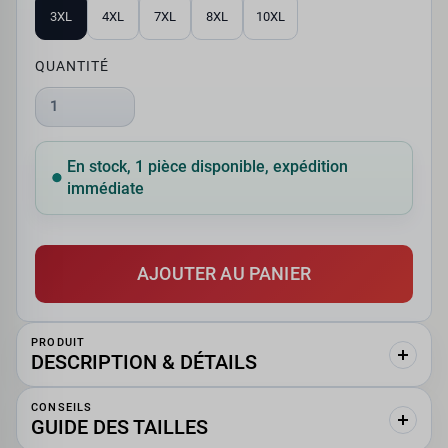
3XL
4XL
7XL
8XL
10XL
QUANTITÉ
1
En stock, 1 pièce disponible, expédition
immédiate
AJOUTER AU PANIER
PRODUIT
DESCRIPTION & DÉTAILS
CONSEILS
GUIDE DES TAILLES