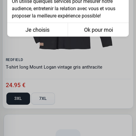
On utilise quelques services pour mesurer notre
audience, entretenir la relation avec vous et vous
proposer la meilleure expérience possible!
Je choisis
Ok pour moi
REDFIELD
T-shirt long Mount Logan vintage gris anthracite
24.95 €
3XL
7XL