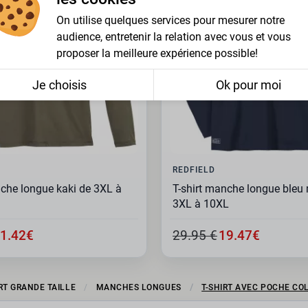
On utilise quelques services pour mesurer notre
audience, entretenir la relation avec vous et vous
proposer la meilleure expérience possible!
Je choisis
Ok pour moi
REDFIELD
nche longue kaki de 3XL à
T-shirt manche longue bleu
3XL à 10XL
1.42€
29.95 €
19.47€
IRT GRANDE TAILLE
MANCHES LONGUES
T-SHIRT AVEC POCHE CO