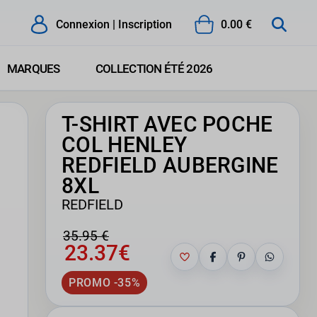
Connexion | Inscription
0.00 €
MARQUES
COLLECTION ÉTÉ 2026
T-SHIRT AVEC POCHE
COL HENLEY
REDFIELD AUBERGINE
8XL
REDFIELD
35.95 €
23.37€
PROMO -35%