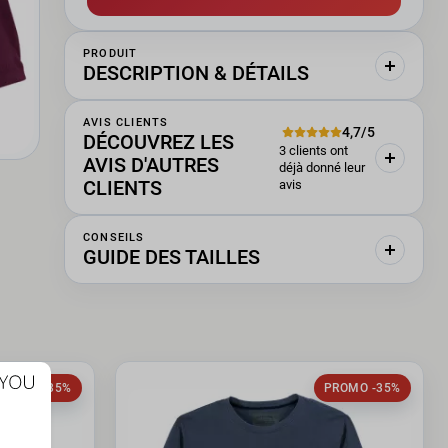
PRODUIT
DESCRIPTION & DÉTAILS
AVIS CLIENTS
4,7/5
DÉCOUVREZ LES
3 clients ont
AVIS D'AUTRES
déjà donné leur
CLIENTS
avis
CONSEILS
GUIDE DES TAILLES
PROMO -35%
PROMO -35%