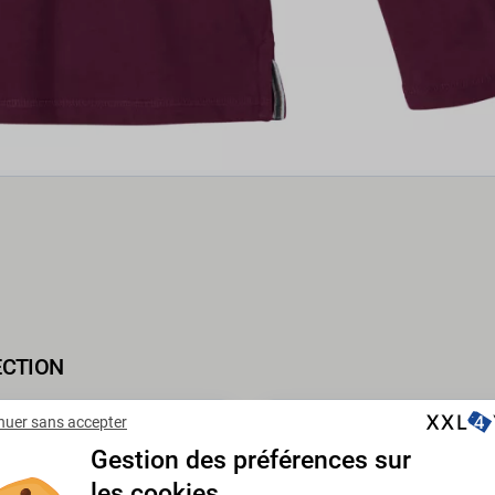
ECTION
nuer sans accepter
PROMO -35%
Gestion des préférences sur
les cookies