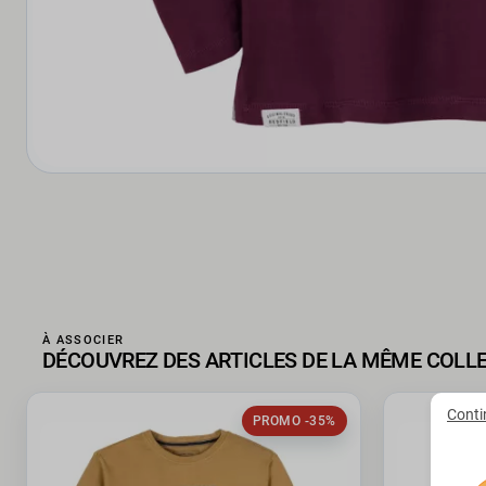
À ASSOCIER
DÉCOUVREZ DES ARTICLES DE LA MÊME COLL
Conti
PROMO -35%