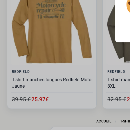
REDFIELD
REDFIELD
T-shirt manches longues Redfield Moto
T-shirt ma
Jaune
8XL
39.95 €
25.97€
32.95 €
2
ACCUEIL
T-SH