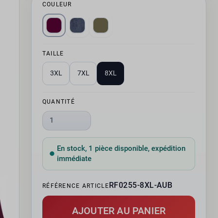
COULEUR
TAILLE
3XL
7XL
8XL
QUANTITÉ
1
En stock, 1 pièce disponible, expédition
immédiate
RF0255-8XL-AUB
RÉFÉRENCE ARTICLE
AJOUTER AU PANIER