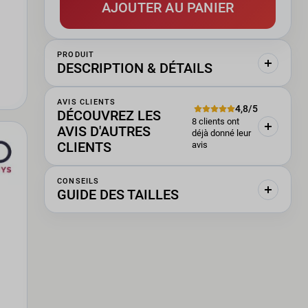
AJOUTER AU PANIER
PRODUIT
DESCRIPTION & DÉTAILS
AVIS CLIENTS
4,8/5
DÉCOUVREZ LES
8 clients ont
AVIS D'AUTRES
déjà donné leur
CLIENTS
avis
CONSEILS
GUIDE DES TAILLES