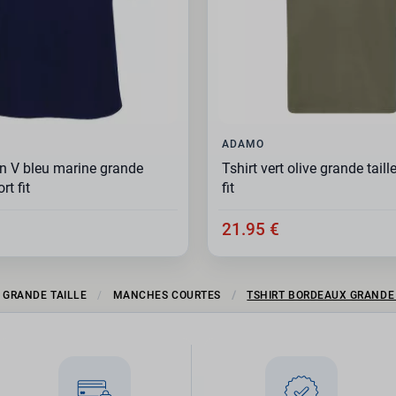
ADAMO
en V bleu marine grande
Tshirt vert olive grande tail
rt fit
fit
21.95 €
T GRANDE TAILLE
MANCHES COURTES
TSHIRT BORDEAUX GRANDE 