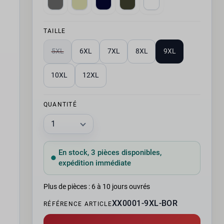
TAILLE
5XL
6XL
7XL
8XL
9XL
10XL
12XL
QUANTITÉ
En stock, 3 pièces disponibles,
expédition immédiate
Plus de pièces : 6 à 10 jours ouvrés
XX0001-9XL-BOR
RÉFÉRENCE ARTICLE