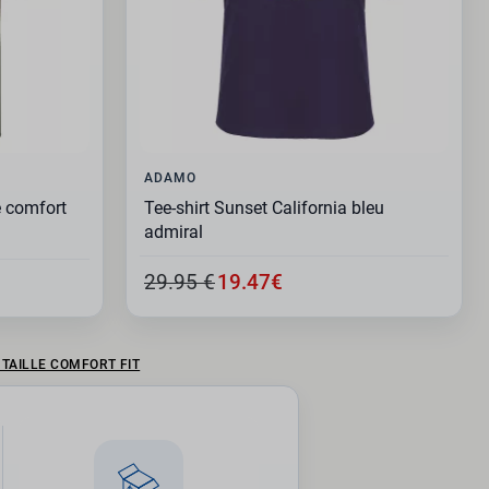
ADAMO
le comfort
Tee-shirt Sunset California bleu
admiral
29.95 €
19.47€
TAILLE COMFORT FIT