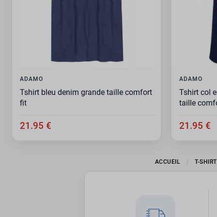
ADAMO
ADAMO
Tshirt bleu denim grande taille comfort
Tshirt col 
fit
taille comfo
21.95 €
21.95 €
ACCUEIL
T-SHIR