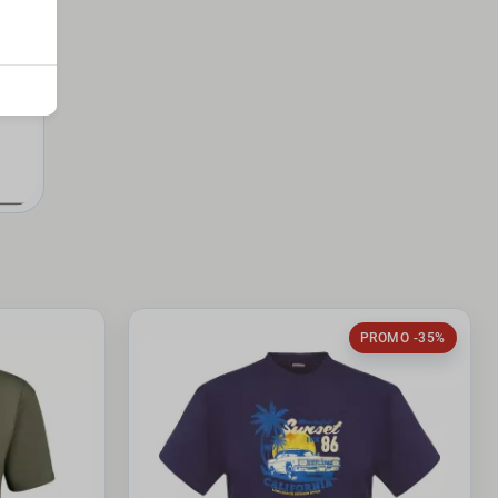
PROMO -35%