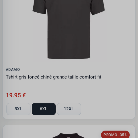
ADAMO
Tshirt gris foncé chiné grande taille comfort fit
19.95 €
5XL
6XL
12XL
PROMO -35%