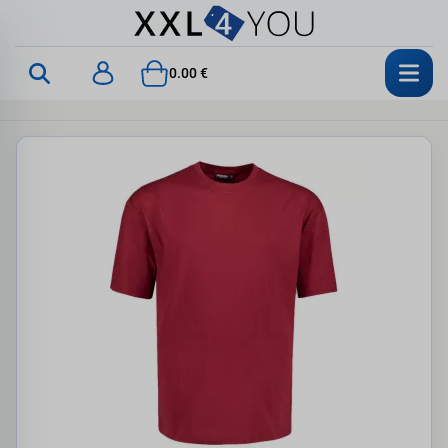
0.00 €