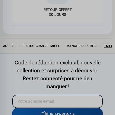
RETOUR OFFERT
30 JOURS
ACCUEIL
T-SHIRT GRANDE TAILLE
MANCHES COURTES
TSHIR
Code de réduction exclusif, nouvelle
collection et surprises à découvrir.
Restez connecté pour ne rien
manquer !
JE M'ABONNE