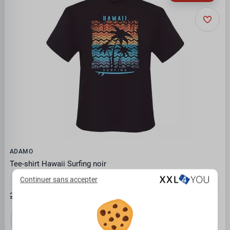
ADAMO
Tee-shirt Hawaii Surfing noir
Continuer sans accepter
16.87€
25.95 €
4XL
6XL