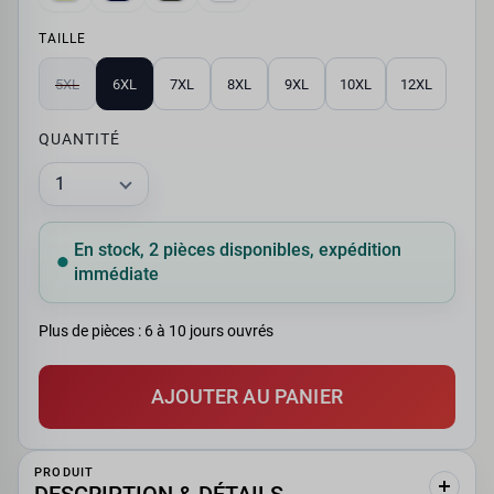
TAILLE
5XL
6XL
7XL
8XL
9XL
10XL
12XL
QUANTITÉ
En stock, 2 pièces disponibles, expédition
immédiate
Plus de pièces : 6 à 10 jours ouvrés
AJOUTER AU PANIER
PRODUIT