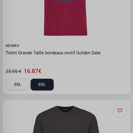
ADAMO
Tshirt Grande Taille bordeaux motif Golden Gate
16.87€
25.95 €
3XL
6XL