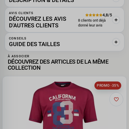
DESCRIPTION & DÉTAILS
AVIS CLIENTS
4,8/5
DÉCOUVREZ LES AVIS
8 clients ont déjà
D'AUTRES CLIENTS
donné leur avis
CONSEILS
GUIDE DES TAILLES
À ASSOCIER
DÉCOUVREZ DES ARTICLES DE LA MÊME
COLLECTION
PROMO -35%