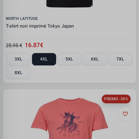
NORTH LATITUDE
T-shirt noir imprimé Tokyo Japan
16.87€
25.95 €
3XL
4XL
5XL
6XL
7XL
8XL
PROMO -35%