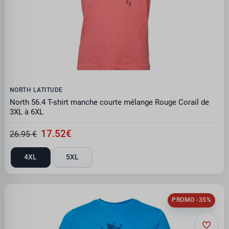
NORTH LATITUDE
North 56.4 T-shirt manche courte mélange Rouge Corail de
3XL à 6XL
17.52€
26.95 €
4XL
5XL
PROMO -35%