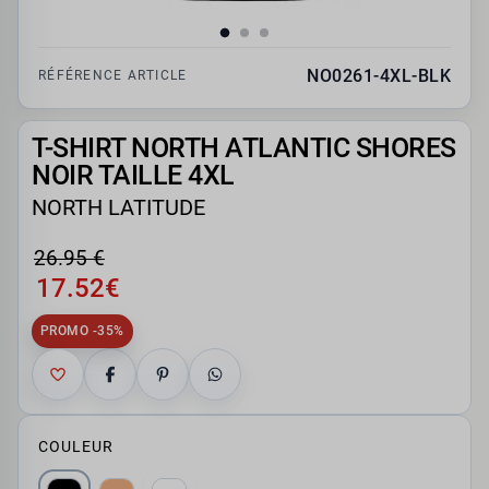
NO0261-4XL-BLK
RÉFÉRENCE ARTICLE
T-SHIRT NORTH ATLANTIC SHORES
NOIR TAILLE 4XL
NORTH LATITUDE
26.95 €
17.52€
PROMO -35%
COULEUR