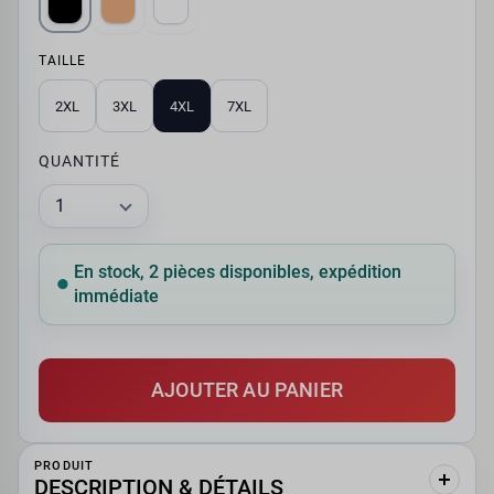
TAILLE
2XL
3XL
4XL
7XL
QUANTITÉ
En stock, 2 pièces disponibles, expédition
immédiate
AJOUTER AU PANIER
PRODUIT
DESCRIPTION & DÉTAILS