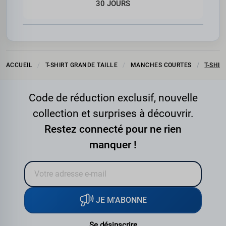
30 JOURS
ACCUEIL
T-SHIRT GRANDE TAILLE
MANCHES COURTES
T-SHIR
Code de réduction exclusif, nouvelle
collection et surprises à découvrir.
Restez connecté pour ne rien
manquer !
JE M'ABONNE
Se désinscrire