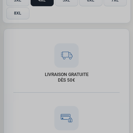
3XL
4XL
5XL
6XL
7XL
8XL
LIVRAISON GRATUITE
DÈS 50€