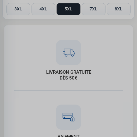
3XL
4XL
5XL
7XL
8XL
LIVRAISON GRATUITE
DÈS 50€
PAIEMENT