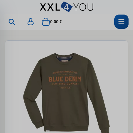
0.00 €