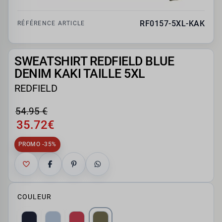
RF0157-5XL-KAK
RÉFÉRENCE ARTICLE
SWEATSHIRT REDFIELD BLUE
DENIM KAKI TAILLE 5XL
REDFIELD
54.95 €
35.72€
PROMO -35%
COULEUR