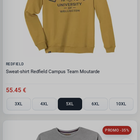
REDFIELD
Sweat-shirt Redfield Campus Team Moutarde
55.45 €
3XL
4XL
5XL
6XL
10XL
PROMO -35%