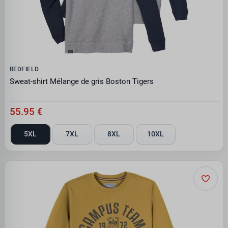
REDFIELD
Sweat-shirt Mélange de gris Boston Tigers
55.95 €
5XL
7XL
8XL
10XL