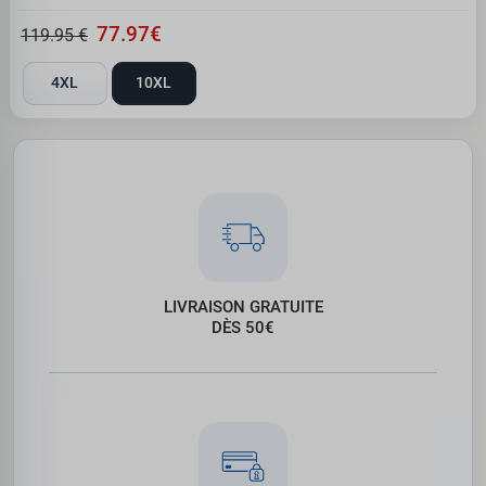
77.97€
119.95 €
4XL
10XL
LIVRAISON GRATUITE
DÈS 50€