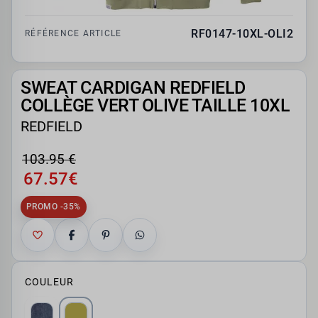
RF0147-10XL-OLI2
RÉFÉRENCE ARTICLE
SWEAT CARDIGAN REDFIELD
COLLÈGE VERT OLIVE TAILLE 10XL
REDFIELD
103.95 €
67.57€
PROMO -35%
COULEUR