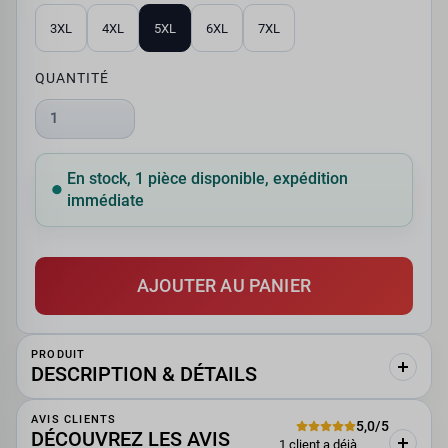
3XL
4XL
5XL
6XL
7XL
QUANTITÉ
1
En stock, 1 pièce disponible, expédition
immédiate
AJOUTER AU PANIER
PRODUIT
DESCRIPTION & DÉTAILS
AVIS CLIENTS
5,0/5
DÉCOUVREZ LES AVIS
1 client a déjà