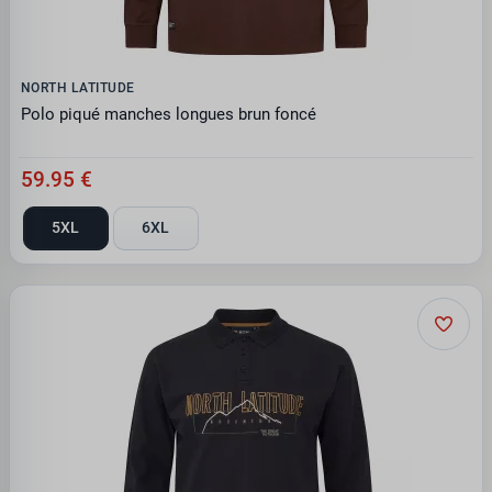
NORTH LATITUDE
Polo piqué manches longues brun foncé
59.95 €
5XL
6XL