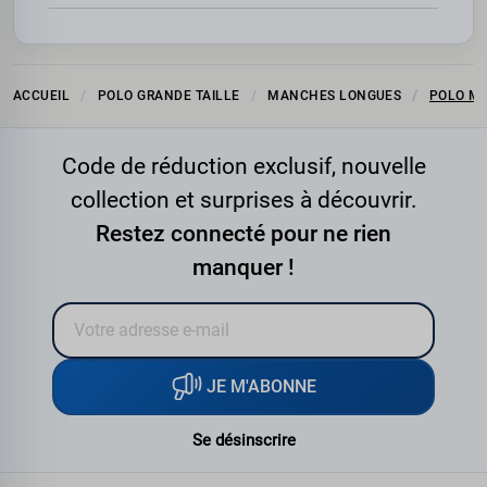
ACCUEIL
POLO GRANDE TAILLE
MANCHES LONGUES
POLO M
Code de réduction exclusif, nouvelle
collection et surprises à découvrir.
Restez connecté pour ne rien
manquer !
JE M'ABONNE
Se désinscrire