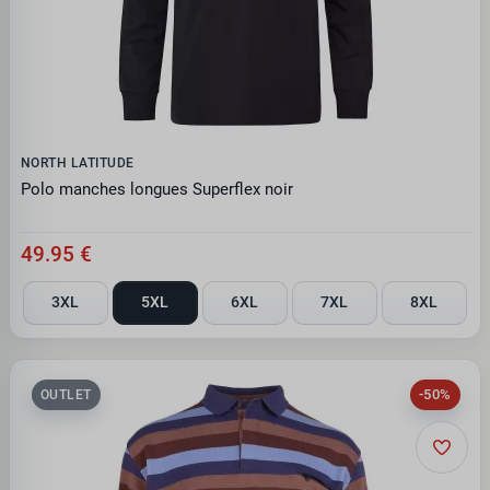
NORTH LATITUDE
Polo manches longues Superflex noir
49.95 €
3XL
5XL
6XL
7XL
8XL
-50%
OUTLET