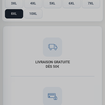
3XL
4XL
5XL
6XL
7XL
8XL
10XL
LIVRAISON GRATUITE
DÈS 50€