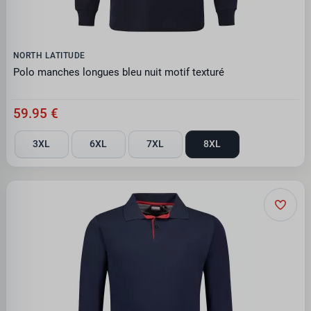
NORTH LATITUDE
Polo manches longues bleu nuit motif texturé
59.95 €
3XL
6XL
7XL
8XL