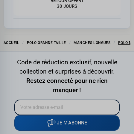
RETOUR OFFERT
30 JOURS
ACCUEIL
POLO GRANDE TAILLE
MANCHES LONGUES
POLO M
Code de réduction exclusif, nouvelle
collection et surprises à découvrir.
Restez connecté pour ne rien
manquer !
JE M'ABONNE