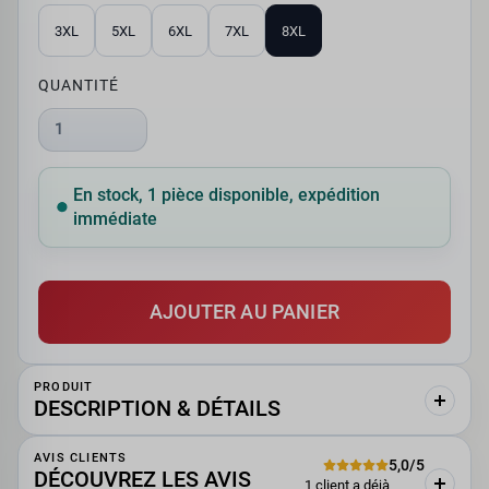
3XL
5XL
6XL
7XL
8XL
QUANTITÉ
1
En stock, 1 pièce disponible, expédition
immédiate
AJOUTER AU PANIER
PRODUIT
DESCRIPTION & DÉTAILS
AVIS CLIENTS
5,0/5
DÉCOUVREZ LES AVIS
1 client a déjà