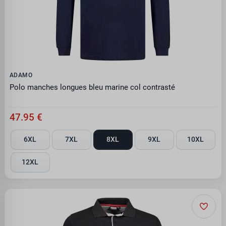
ADAMO
Polo manches longues bleu marine col contrasté
47.95 €
6XL
7XL
8XL
9XL
10XL
12XL