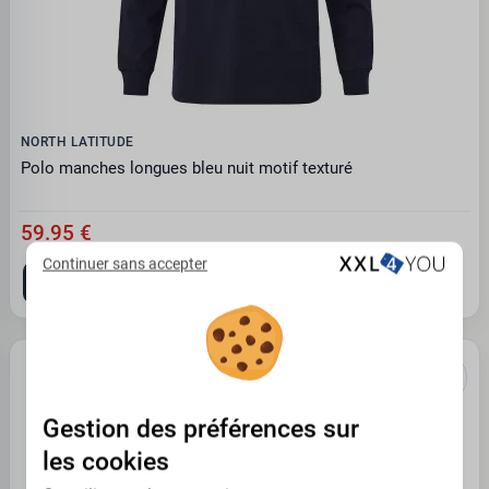
NORTH LATITUDE
Polo manches longues bleu nuit motif texturé
59.95 €
Continuer sans accepter
3XL
6XL
7XL
8XL
Gestion des préférences sur
les cookies