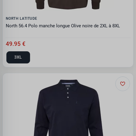
NORTH LATITUDE
North 56.4 Polo manche longue Olive noire de 2XL à 8XL
49.95 €
3XL