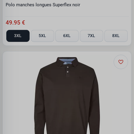
Polo manches longues Superflex noir
49.95 €
3XL
5XL
6XL
7XL
8XL