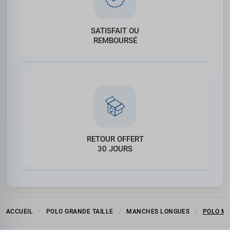
SATISFAIT OU
REMBOURSÉ
RETOUR OFFERT
30 JOURS
ACCUEIL
POLO GRANDE TAILLE
MANCHES LONGUES
POLO MA