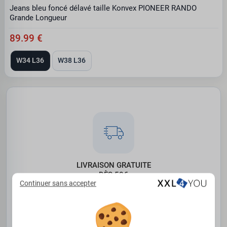
Jeans bleu foncé délavé taille Konvex PIONEER RANDO
Grande Longueur
89.99 €
W34 L36
W38 L36
LIVRAISON GRATUITE
DÈS 50€
Continuer sans accepter