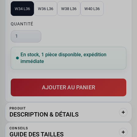
W34 L36
W36 L36
W38 L36
W40 L36
QUANTITÉ
1
En stock, 1 pièce disponible, expédition
immédiate
AJOUTER AU PANIER
PRODUIT
DESCRIPTION & DÉTAILS
CONSEILS
GUIDE DES TAILLES