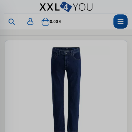
0.00 €