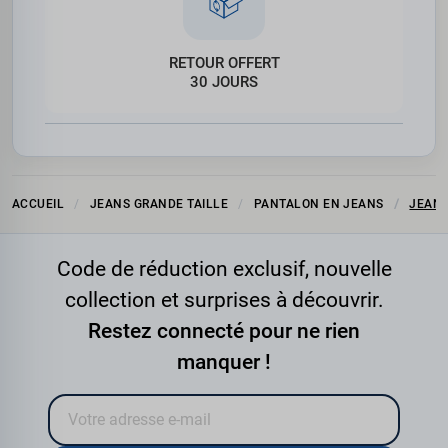
RETOUR OFFERT
30 JOURS
ACCUEIL
JEANS GRANDE TAILLE
PANTALON EN JEANS
JEANS
Code de réduction exclusif, nouvelle
collection et surprises à découvrir.
Restez connecté pour ne rien
manquer !